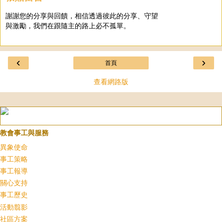
謝謝您的分享與回饋，相信透過彼此的分享、守望
與激勵，我們在跟隨主的路上必不孤單。
‹
›
首頁
查看網路版
教會事工與服務
異象使命
事工策略
事工報導
關心支持
事工歷史
活動翦影
社區方案