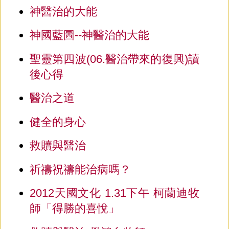
神醫治的大能
神國藍圖--神醫治的大能
聖靈第四波(06.醫治帶來的復興)讀
後心得
醫治之道
健全的身心
救贖與醫治
祈禱祝禱能治病嗎？
2012天國文化 1.31下午 柯蘭迪牧
師「得勝的喜悅」