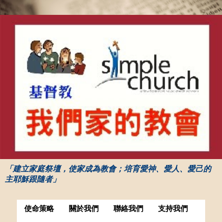
「建立家庭祭壇，使家成為教會；培育愛神、愛人、愛己的
主耶穌跟隨者」
使命策略
關於我們
聯絡我們
支持我們