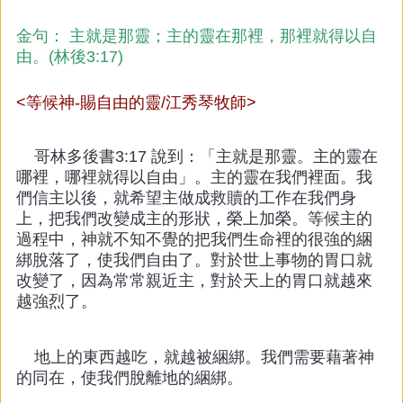
金句： 主就是那靈；主的靈在那裡，那裡就得以自
由。(林後3:17)
<等候神-賜自由的靈/江秀琴牧師>
哥林多後書3:17 說到：「主就是那靈。主的靈在
哪裡，哪裡就得以自由」。主的靈在我們裡面。我
們信主以後，就希望主做成救贖的工作在我們身
上，把我們改變成主的形狀，榮上加榮。等候主的
過程中，神就不知不覺的把我們生命裡的很強的綑
綁脫落了，使我們自由了。對於世上事物的胃口就
改變了，因為常常親近主，對於天上的胃口就越來
越強烈了。
地上的東西越吃，就越被綑綁。我們需要藉著神
的同在，使我們脫離地的綑綁。