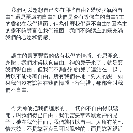
我們可以想想自己沒有哪些自由? 愛發脾氣的自
由? 還是憂慮的自由? 我們是否有等候主的自由?主
的靈都在我們裡面，但為什麼我們還不自由? 因為主
的靈不夠豐富在我們裡面，我們不夠讓主的靈充滿
我們的心思和情感。
讓主的靈更豐富的佔有我們的情感、心思意念、
身體，我們才得以真自由。神的兒子來了，就是要
我們得自由，但我們不夠跟神的兒子連結在一起，
所以不能得著自由。所有我們在地上對人的愛，如
果我們沒有讓神在我們情感上行割禮，那都會叫我
們不自由。
今天神使把我們纏累的、一切的不自由得以鬆
開，叫我們得已自由，我們需要常常親近神的兒
子，祂在我們裡面，我們就得以自由。人所有的七
情六欲，不是靠著克己可以脫離的，而是靠著親近