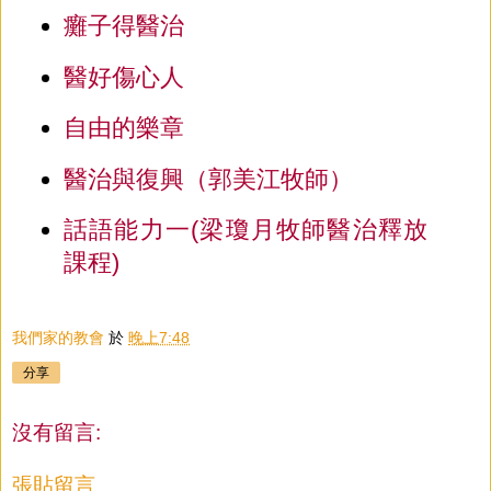
癱子得醫治
醫好傷心人
自由的樂章
醫治與復興（郭美江牧師）
話語能力一(梁瓊月牧師醫治釋放
課程)
我們家的教會
於
晚上7:48
分享
沒有留言:
張貼留言