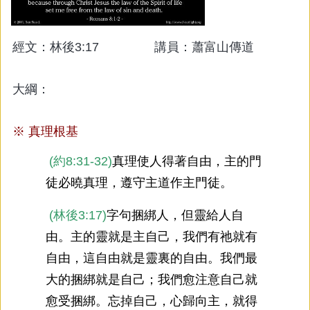
經文：林後3:17 講員：蕭富山傳道
大綱：
※
真理根基
(約8:31-32)
真理使人得著自由，主的門
徒必曉真理，遵守主道作主門徒。
(林後3:17)
字句捆綁人，但靈給人自
由。主的靈就是主自己，我們有祂就有
自由，這自由就是靈裏的自由。我們最
大的捆綁就是自己；我們愈注意自己就
愈受捆綁。忘掉自己，心歸向主，就得