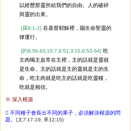
以經歷那靈所給我們的自由。人的破碎
與靈的出來。
(羅8:1-2)
在基督耶穌裡，賜生命聖靈的
律運行。
(約6:56,63,15:7,6:51,3:15,6:53-54)
吃
主肉喝主血常在主裡，主的話就是靈就
是生命。主的話就是主的靈就是主的生
命，吃主肉就是吃主的話就是吃靈糧，
吃就是相信。
※
深入根源

不同種子會長出不同的果子，必須解決根源的問
題。
(太7:17-19, 來12:15)