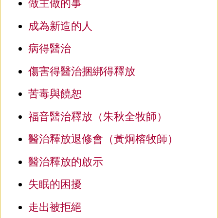
做主做的事
成為新造的人
病得醫治
傷害得醫治捆綁得釋放
苦毒與饒恕
福音醫治釋放（朱秋全牧師）
醫治釋放退修會（黃炯榕牧師）
醫治釋放的啟示
失眠的困擾
走出被拒絕