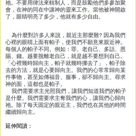
祂。不要用律法來轄制人，而是鼓勵他們多參加聚
會，在神的同在中讓神的靈來工作。當他被神開啟
了，眼睛明亮了多少，他就有多少自由。
為什麼對許多人來說，親近主那麼難? 因為我們
心裡的眼睛上面有帕子，使我們不願意來親近神。
每個人的帕子不同。例如：罪、老自己、多話、恩
賜、錢。越要脫離老自己，就是越不要想到自己。
「心裡幾時歸向主，帕子就幾時挪去了」，帕子除
去的方法，就是心要歸向主。我們的心常常歸向某
件事物，甚至如傳福音、服事，卻不歸向主、尋求
神的面，這都也是帕子。
我們需要求主光照我們，讓我們知道我們的帕子
是什麼。我們需要求主奪我們的心，讓我們心歸向
祂。除了每天固定的親近主，我們也在其他的時間
繼續歸向主。
延伸閱讀：