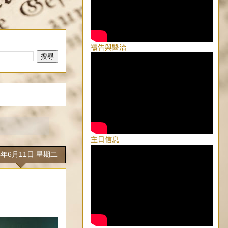
禱告與醫治
主日信息
4年6月11日 星期二