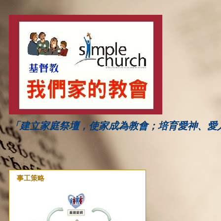
「建立家庭祭壇，使家成為教會；培育愛神、愛
事工策略