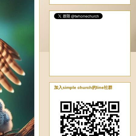
加入simple church的line社群