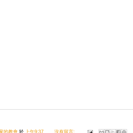
家的教會
於
上午9:37
沒有留言: