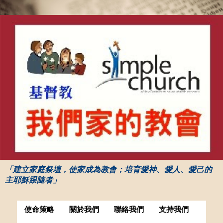
「建立家庭祭壇，使家成為教會；培育愛神、愛人、愛己的
主耶穌跟隨者」
使命策略
關於我們
聯絡我們
支持我們