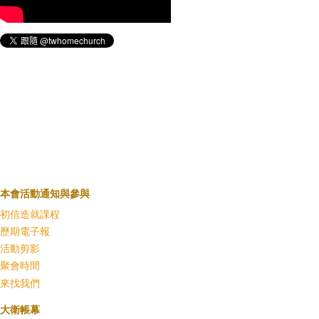
本會活動通知與參與
初信造就課程
歷期電子報
活動剪影
聚會時間
來找我們
大衛帳幕