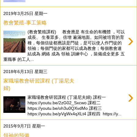
2019年3月25日 星期一
教會繁殖-事工策略
(教會繁殖課程) 教會應是 有生命的有機體 ，可以
›
成長、 生養眾多、倍增 遍滿地面。如同被培育的育
種，每個信徒都應該是門徒，是可以使人作門徒的
領袖；每個門徒的家都可以成為教會；每個教會連
結成為 網絡 成為 領袖 訓練中心 ，裝備成全更多 五
重職事 的工人...
2018年6月13日 星期三
家職場教會研習課程 (丁湯尼夫
婦)
›
家職場教會研習課程 (丁湯尼夫婦) 課程一
https://youtu.be/2zG02_Sxcwo 課程二
https://youtu.be/oh3u0QXvdMo 課程三
https://youtu.be/pVgWx4qXLt4 課程四 https://y...
2015年9月7日 星期一
領袖的預備