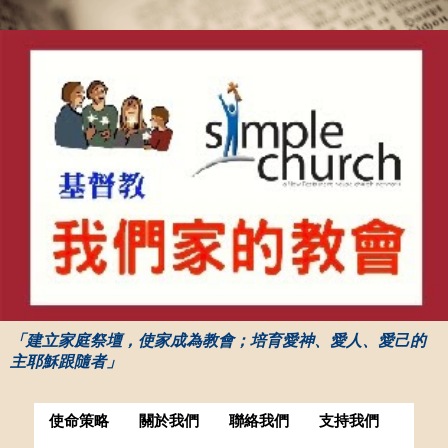
「建立家庭祭壇，使家成為教會；培育愛神、愛人、愛己的
主耶穌跟隨者」
使命策略
關於我們
聯絡我們
支持我們