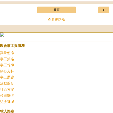
›
首頁
查看網路版
教會事工與服務
異象使命
事工策略
事工報導
關心支持
事工歷史
活動翦影
社區方案
校園關懷
兒少逃城
牧人樂章