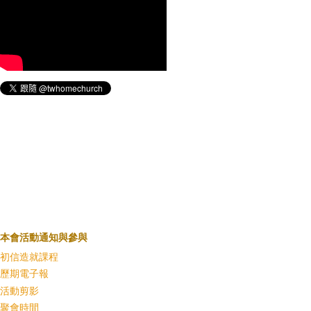
本會活動通知與參與
初信造就課程
歷期電子報
活動剪影
聚會時間