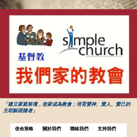
「建立家庭祭壇，使家成為教會；培育愛神、愛人、愛己的
主耶穌跟隨者」
使命策略
關於我們
聯絡我們
支持我們