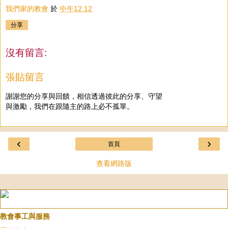
我們家的教會
於
中午12:12
分享
沒有留言:
張貼留言
謝謝您的分享與回饋，相信透過彼此的分享、守望
與激勵，我們在跟隨主的路上必不孤單。
‹
›
首頁
查看網路版
教會事工與服務