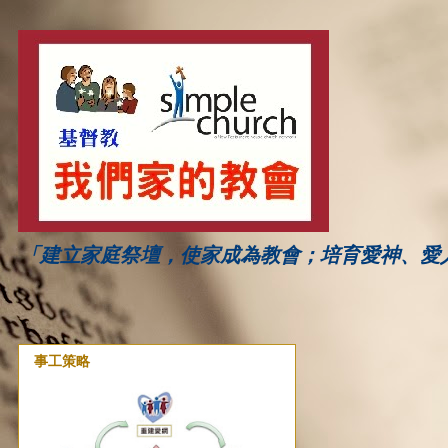
「建立家庭祭壇，使家成為教會；培育愛神、愛
事工策略