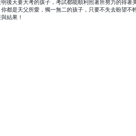
位明後天要大考的孩子，考試都能順利照著所努力的得著
，你都是天父所愛，獨一無二的孩子，只要不失去盼望不
畫與結果！