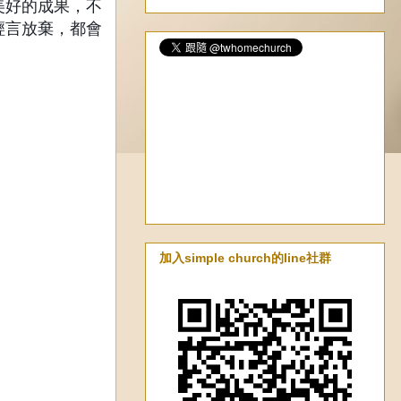
美好的成果，不
輕言放棄，都會
加入simple church的line社群