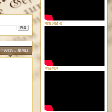
禱告與醫治
9年9月15日 星期日
主日信息