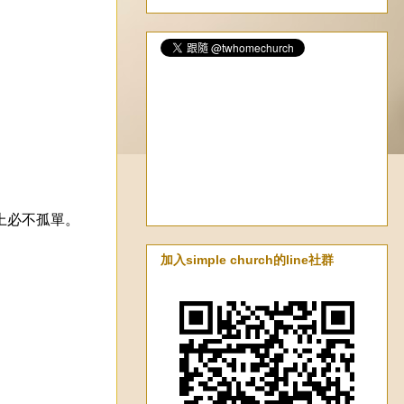
上必不孤單。
加入simple church的line社群