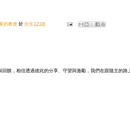
家的教會
於
中午12:08
與回饋，相信透過彼此的分享、守望與激勵，我們在跟隨主的路