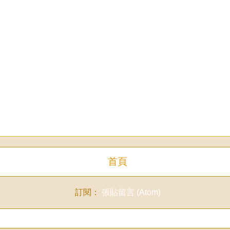
首頁
訂閱：
張貼留言 (Atom)