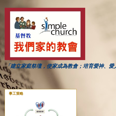
「建立家庭祭壇，使家成為教會；培育愛神、愛
事工策略