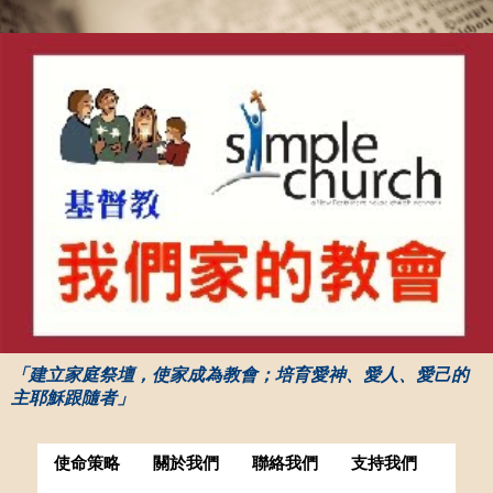
「建立家庭祭壇，使家成為教會；培育愛神、愛人、愛己的
主耶穌跟隨者」
使命策略
關於我們
聯絡我們
支持我們