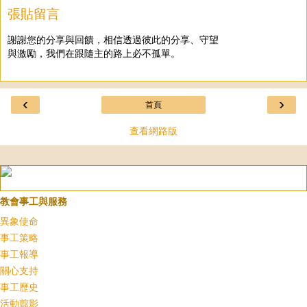
張貼留言
謝謝您的分享與回饋，相信透過彼此的分享、守望
與激勵，我們在跟隨主的路上必不孤單。
‹
›
首頁
查看網路版
教會事工與服務
異象使命
事工策略
事工報導
關心支持
事工歷史
活動翦影