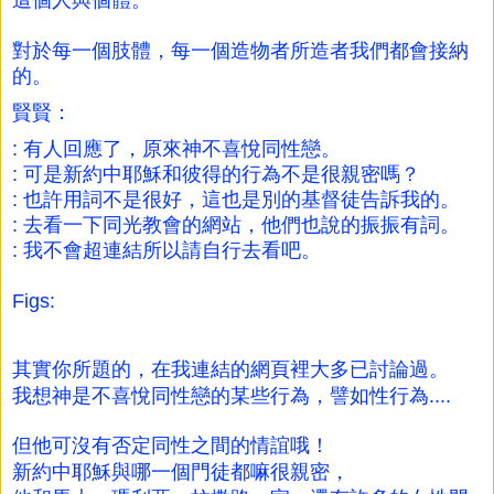
對於每一個肢體，每一個造物者所造者我們都會接納
的。
賢賢：
: 有人回應了，原來神不喜悅同性戀。
: 可是新約中耶穌和彼得的行為不是很親密嗎？
: 也許用詞不是很好，這也是別的基督徒告訴我的。
: 去看一下同光教會的網站，他們也說的振振有詞。
: 我不會超連結所以請自行去看吧。
Figs:
其實你所題的，在我連結的網頁裡大多已討論過。
我想神是不喜悅同性戀的某些行為，譬如性行為....
但他可沒有否定同性之間的情誼哦！
新約中耶穌與哪一個門徒都嘛很親密，