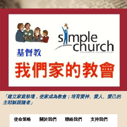
「建立家庭祭壇，使家成為教會；培育愛神、愛人、愛己的
主耶穌跟隨者」
使命策略
關於我們
聯絡我們
支持我們