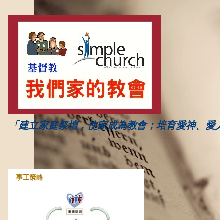
「建立家庭祭壇，使家成為教會；培育愛神、愛
事工策略