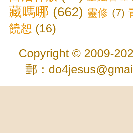
藏嗎哪
(662)
靈修
(7)
饒恕
(16)
Copyright © 2
郵：do4jesus@gma