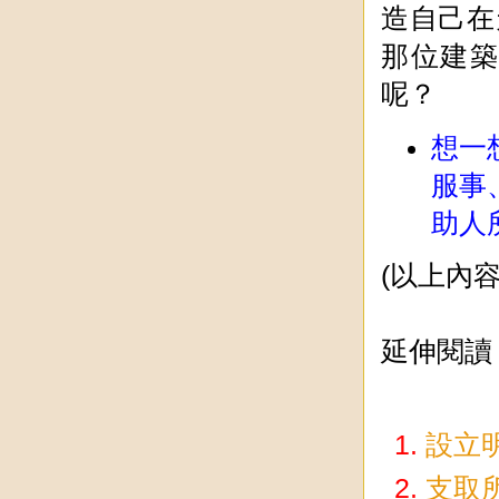
造自己在
那位建
呢？
想一
服事
助人
(以上內
延伸閱讀
設立
支取