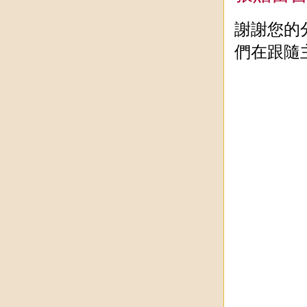
謝謝您的
們在跟隨