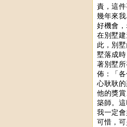
責，這件
幾年來我
好機會，
在別墅建
此，別墅
墅落成時
著別墅所
佈：「各
心耿耿的
他的獎賞
築師。這
我一定會
可惜，可