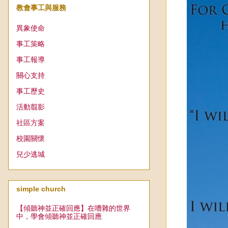
教會事工與服務
異象使命
事工策略
事工報導
關心支持
事工歷史
活動翦影
社區方案
校園關懷
兒少逃城
simple church
【傾聽神並正確回應】在嘈雜的世界
中，學會傾聽神並正確回應