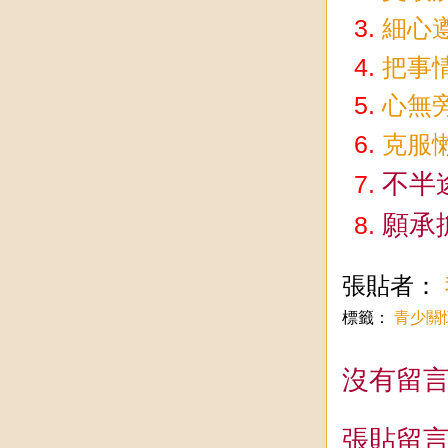
細心
把事
心無
克服
不半
願承
張貼者：
標籤：
青少關
沒有留言
張貼留