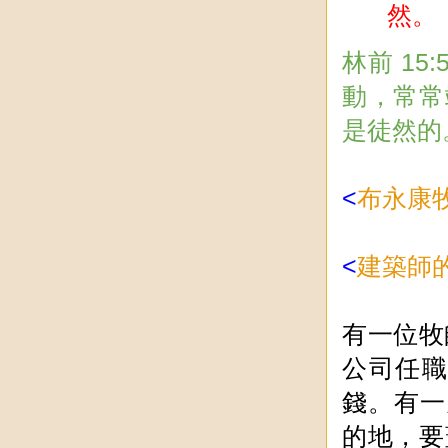
然。
林前 1
動，常常
是徒然的
<
布永康
<
建築師
有一位牧
公司任
錢。有一
的地，要