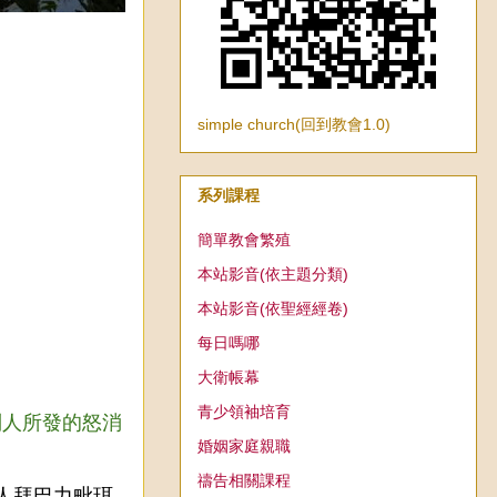
simple church(回到教會1.0)
系列課程
簡單教會繁殖
本站影音(依主題分類)
本站影音(依聖經經卷)
每日嗎哪
大衛帳幕
青少領袖培育
列人所發的怒消
婚姻家庭親職
。
禱告相關課程
人拜巴力毗珥