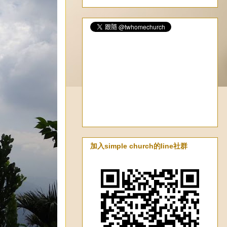
加入simple church的line社群