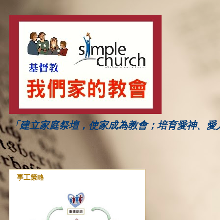
「建立家庭祭壇，使家成為教會；培育愛神、愛
事工策略