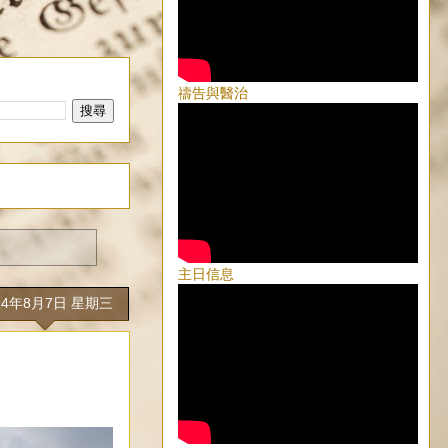
禱告與醫治
主日信息
24年8月7日 星期三