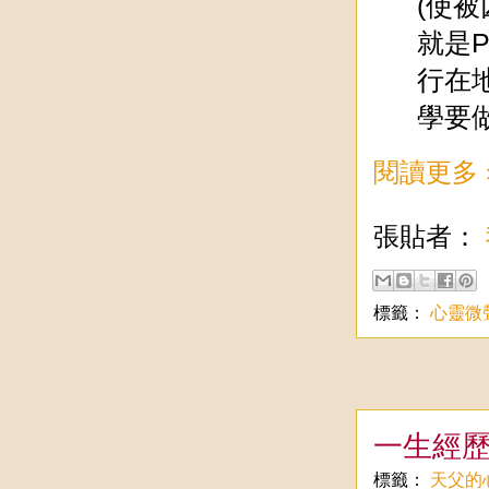
(使
就是
行在
學要
閱讀更多 
張貼者：
標籤：
心靈微
一生經
標籤：
天父的