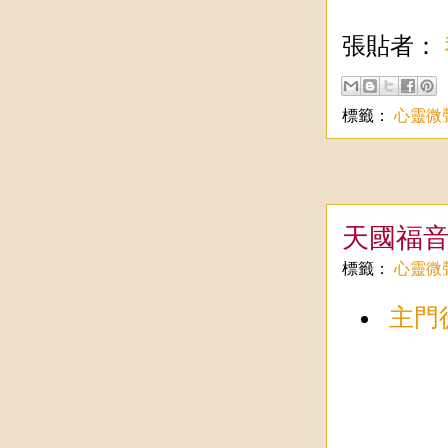
張貼者：
標籤：
心靈微
天國福
標籤：
心靈微
主門