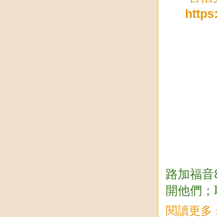
http
路加福音
開他們；
閱讀更多 