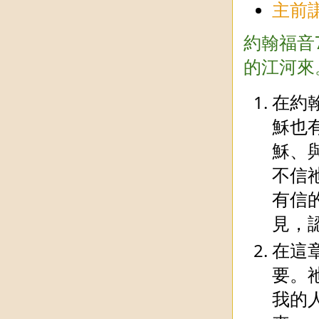
主前
約翰福音
的江河來
在約
穌也
穌、
不信
有信
見，
在這
要。
我的