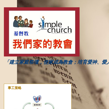
「建立家庭祭壇，使家成為教會；培育愛神、愛
事工策略