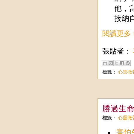
他，
接納
閱讀更多 
張貼者：
標籤：
心靈微
勝過生
標籤：
心靈微
害怕