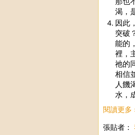
那也
渴，
因此
突破
能的
裡，
祂的
相信
人饑
水，
閱讀更多 
張貼者：