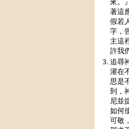
來。
著這
假若
字，
主這
許我
追尋
灌在
思是
到，
尼並
如何
可敬