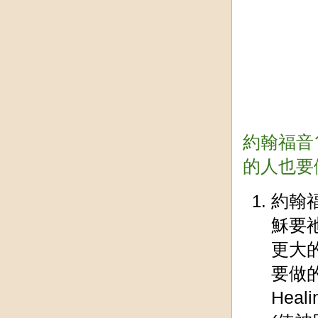
約翰福音
的人也要
約翰
穌要
更大
要做的
Hea