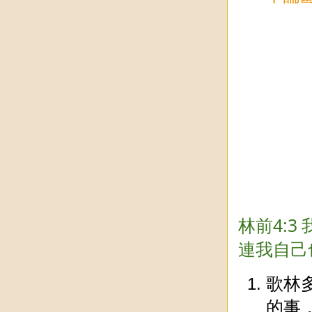
林前4:
連我自己
歌林
的事