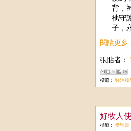
背，
祂守
子，
閱讀更多 
張貼者：
標籤：
醫治釋
好牧人
標籤：
受聖靈