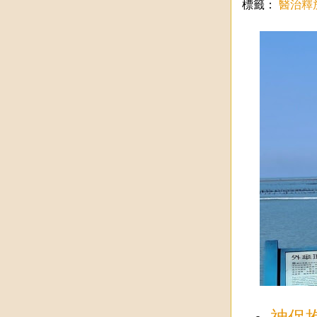
標籤：
醫治釋