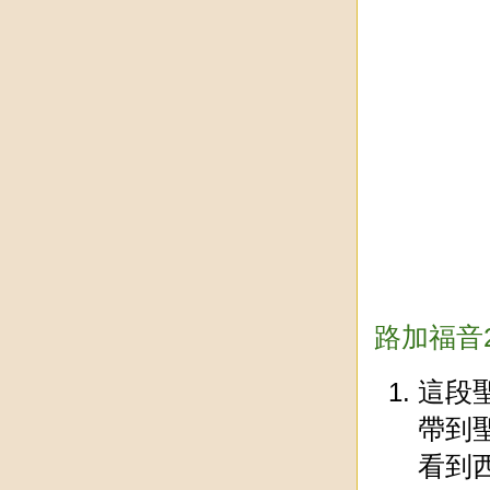
路加福音
這段
帶到
看到