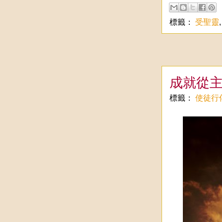
標籤：
受聖靈
成就從
標籤：
使徒行