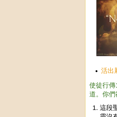
活出
使徒行傳
道。你們
這段
靈沒