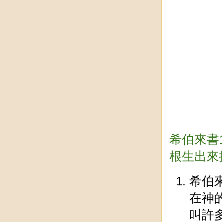
希伯來書
根生出來
希伯
在神
叫許