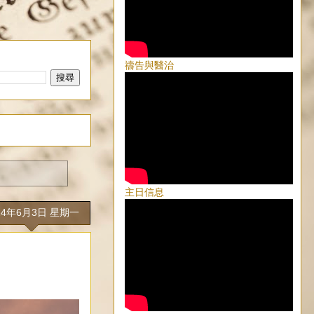
禱告與醫治
主日信息
24年6月3日 星期一