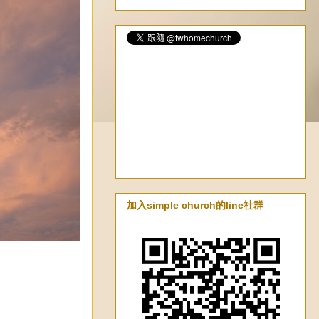
加入simple church的line社群