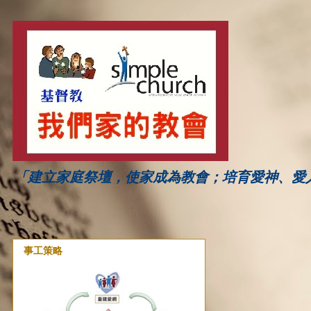
「建立家庭祭壇，使家成為教會；培育愛神、愛
事工策略