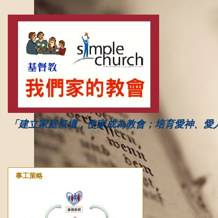
「建立家庭祭壇，使家成為教會；培育愛神、愛
事工策略