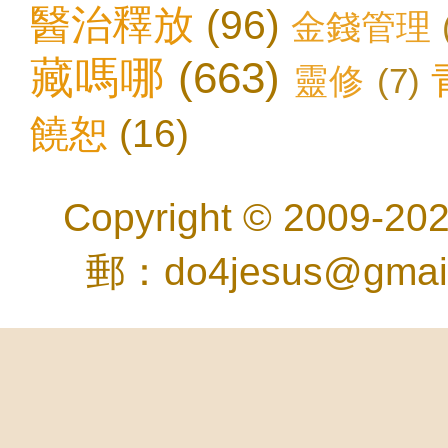
醫治釋放
(96)
金錢管理
藏嗎哪
(663)
靈修
(7)
饒恕
(16)
Copyright © 2
郵：do4jesus@gma