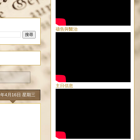
禱告與醫治
主日信息
5年4月16日 星期三