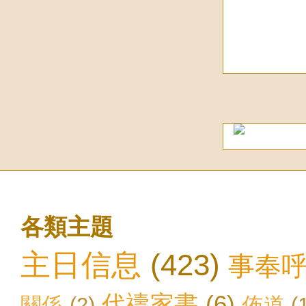
各類主題
主日信息
(423)
事奉
代禱家書
(6)
關係
(2)
佈道
(