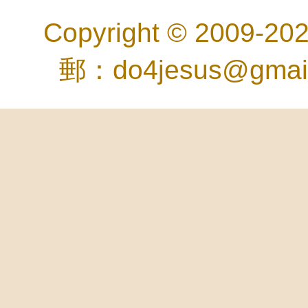
Copyright © 2
郵：do4jesus@gma