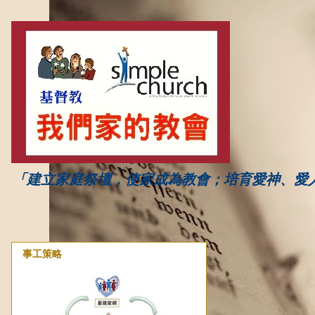
「建立家庭祭壇，使家成為教會；培育愛神、愛
事工策略