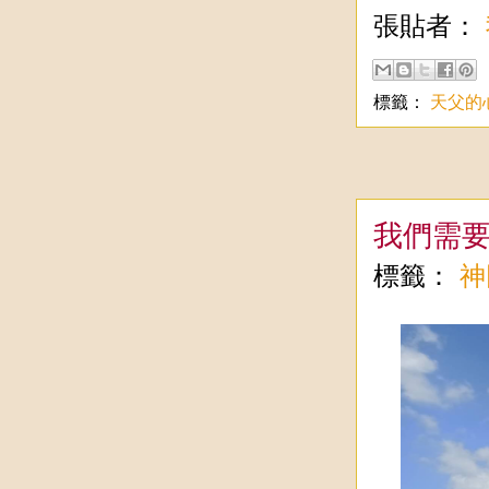
張貼者：
標籤：
天父的
我們需
標籤：
神