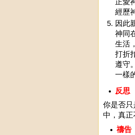
正愛
經歷
因此
神同
生活
打折
遵守
一樣
反思
你是否只
中，真正
禱告