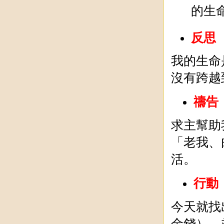
的生
反思
我的生命
沒有跨越
禱告
求主幫助
「老我、
活。
行動
今天就找
金錢），