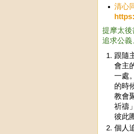
清心
http
提摩太後
追求公義
跟隨
會主
一處
的時
教會
祈禱
彼此
個人