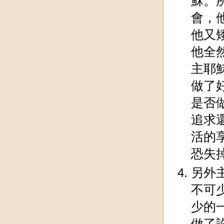
穌。
會，
他又
他全
主耶
做了
是否
追求
活的
恐失
另外
不可
少的
做了