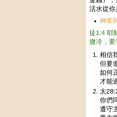
活水從你
神常
徒1:4
撒冷，要
相信
但要
如何
才能
太2
你們
遵守