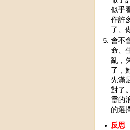
似乎
作許
了、
會不
命、
亂，
了，
先滿
對了
靈的
的選擇
反思