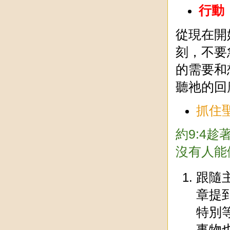
行動
從現在開
刻，不要
的需要和
聽祂的回
抓住
約9:4
沒有人能
跟隨
章提
特別
事物