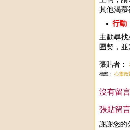
其他渴慕
行動
主動尋找
團契，並
張貼者：
標籤：
心靈微
沒有留言
張貼留
謝謝您的