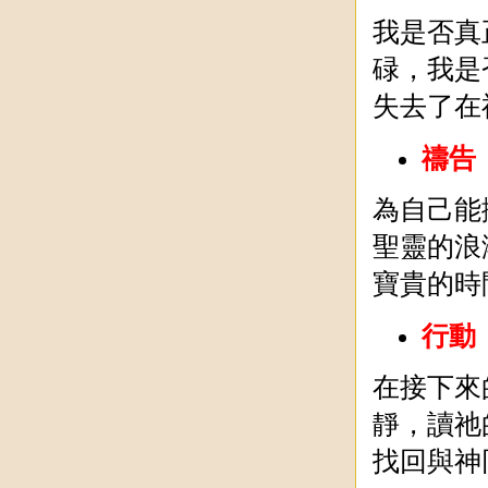
我是否真
碌，我是
失去了在
禱告
為自己能
聖靈的浪
寶貴的時
行動
在接下來
靜，讀祂
找回與神