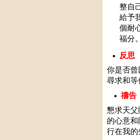
整自
給予
個耐
福分
反思
你是否曾
尋求和等
禱告
懇求天父
的心意和
行在我的