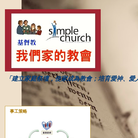
「建立家庭祭壇，使家成為教會；培育愛神、愛
事工策略