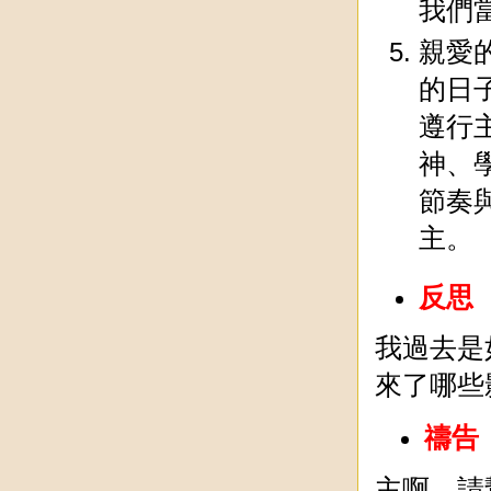
我們
親愛
的日
遵行
神、
節奏
主。
反思
我過去是
來了哪些
禱告
主啊，請