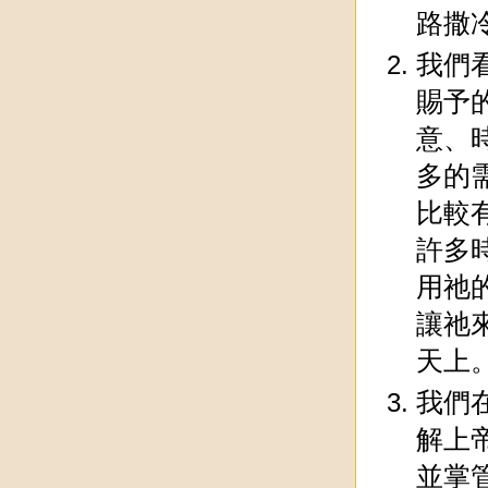
路撒
我們
賜予
意、
多的
比較
許多
用祂
讓祂
天上
我們
解上
並掌