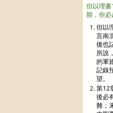
但以理書
期，你必
但以
言南
後也
所說
的軍
記錄
望。
第1
後必
難；