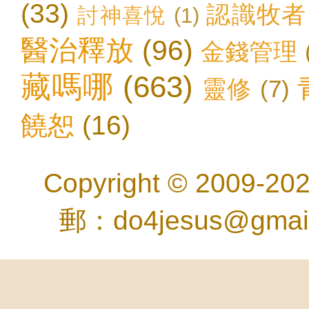
(33)
認識牧者
討神喜悅
(1)
醫治釋放
(96)
金錢管理
藏嗎哪
(663)
靈修
(7)
饒恕
(16)
Copyright © 2
郵：do4jesus@gma