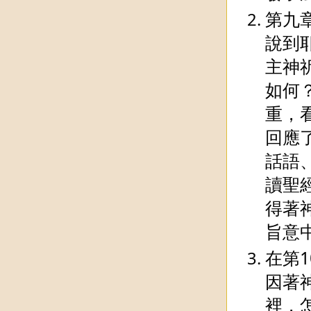
第九
說到
主神
如何
重，
回應
話語
讀聖
得著
旨意
在第
因著
裡，