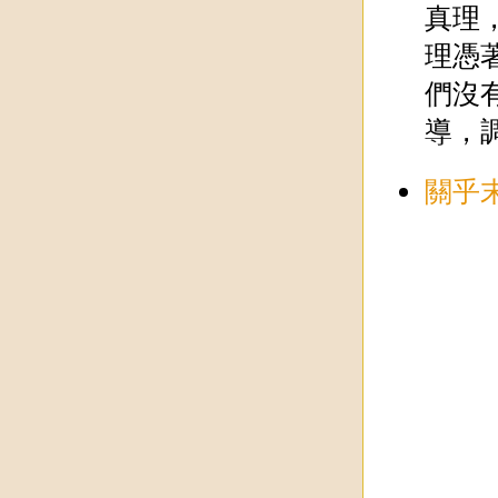
真理
理憑
們沒
導，
關乎