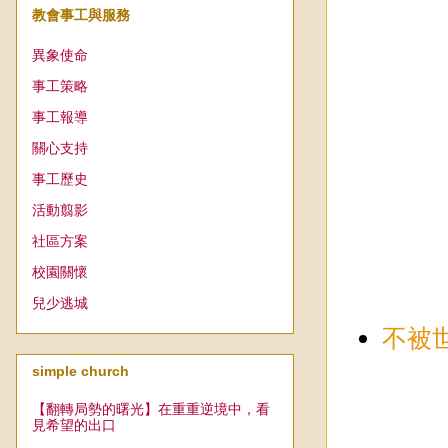
教會事工與服務
異象使命
事工策略
事工報導
關心支持
事工歷史
活動翦影
社區方案
校園關懷
兒少逃城
不被
simple church
【翻轉局勢的曙光】在重重逆境中，看
見希望的出口