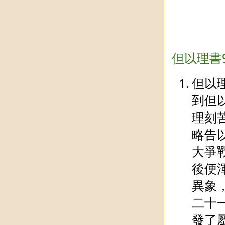
但以理書
但以
到但
理刻
略告
大爭
後便
異象
二十
發了