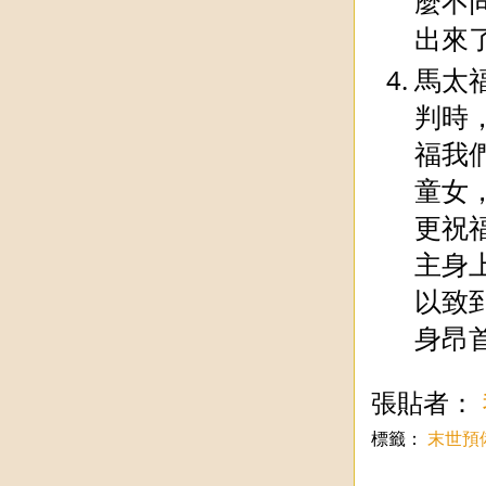
麼不
出來
馬太
判時
福我
童女
更祝
主身
以致
身昂
張貼者：
標籤：
末世預