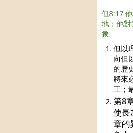
但8:1
地；他對
象。
但以
向但
的歷
將來
王；
第8
使長
章的