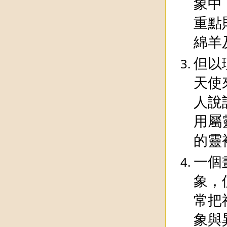
象中
重點
綿羊
但以
天使
人說
用屬
的靈
一個
象，
常把
象與