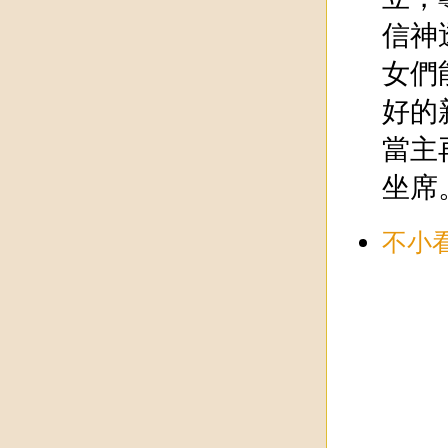
信神
女們
好的
當主
坐席
不小