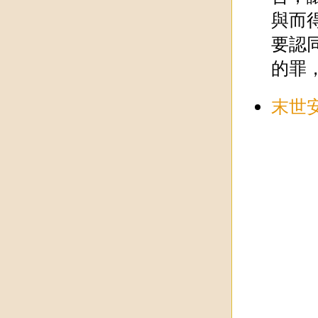
與而
要認
的罪
末世