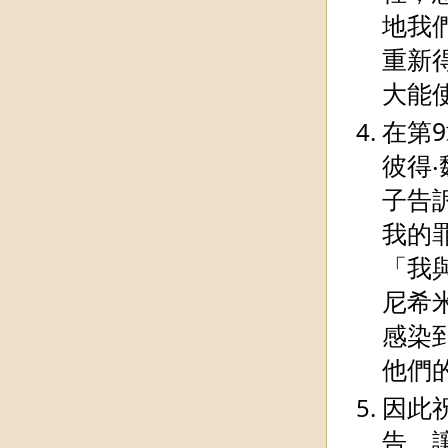
地我
重新
大能
在第
彼得
子告
我的
「我
尼希
感染
他們
因此
告，