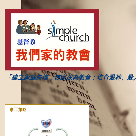
「建立家庭祭壇，使家成為教會；培育愛神、愛
事工策略