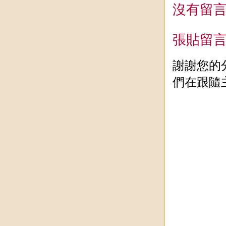
沒有留言
張貼留
謝謝您的
們在跟隨