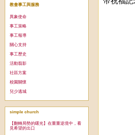
帝祝福記
教會事工與服務
異象使命
事工策略
事工報導
關心支持
事工歷史
活動翦影
社區方案
校園關懷
兒少逃城
simple church
【翻轉局勢的曙光】在重重逆境中，看
見希望的出口