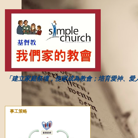
「建立家庭祭壇，使家成為教會；培育愛神、愛
事工策略