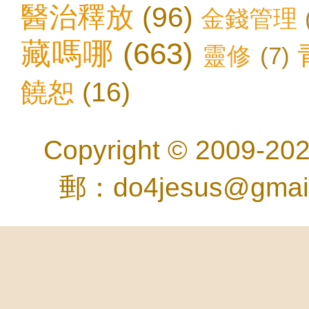
醫治釋放
(96)
金錢管理
藏嗎哪
(663)
靈修
(7)
饒恕
(16)
Copyright © 2
郵：do4jesus@gma