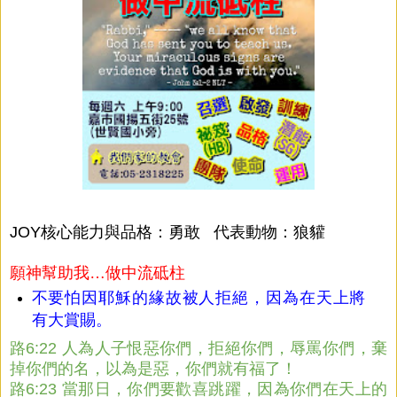
JOY核心能力與品格：勇敢 代表動物：狼貛
願神幫助我…做中流砥柱
不要怕因耶穌的緣故被人拒絕，因為在天上將
有大賞賜。
路6:22 人為人子恨惡你們，拒絕你們，辱罵你們，棄
掉你們的名，以為是惡，你們就有福了！
路6:23 當那日，你們要歡喜跳躍，因為你們在天上的