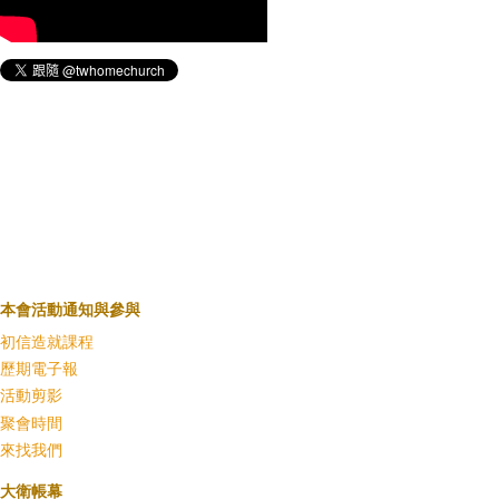
本會活動通知與參與
初信造就課程
歷期電子報
活動剪影
聚會時間
來找我們
大衛帳幕