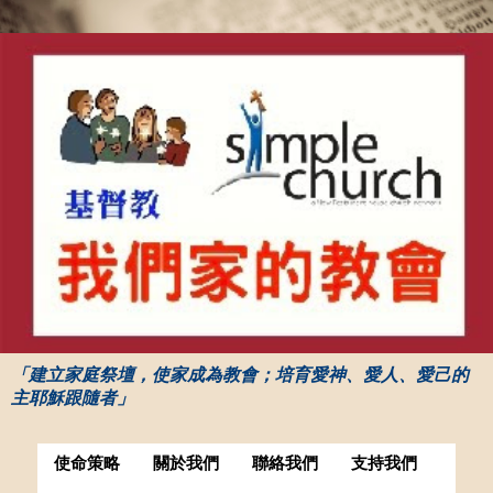
「建立家庭祭壇，使家成為教會；培育愛神、愛人、愛己的
主耶穌跟隨者」
使命策略
關於我們
聯絡我們
支持我們