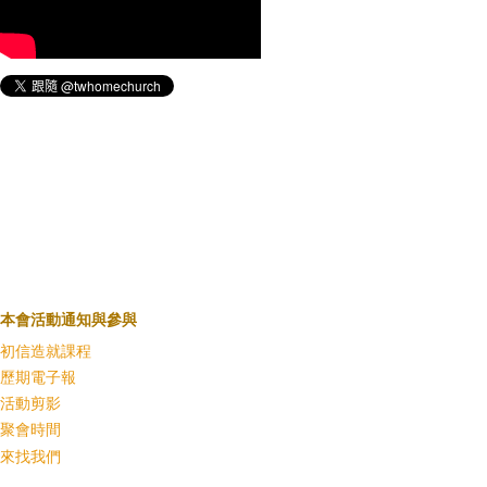
本會活動通知與參與
初信造就課程
歷期電子報
活動剪影
聚會時間
來找我們