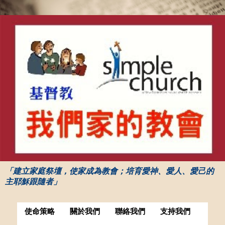
「建立家庭祭壇，使家成為教會；培育愛神、愛人、愛己的
主耶穌跟隨者」
使命策略
關於我們
聯絡我們
支持我們