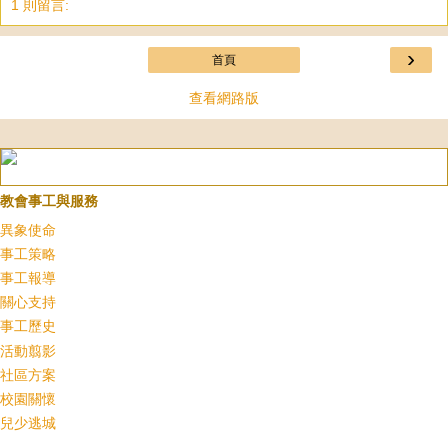
1 則留言:
›
首頁
查看網路版
教會事工與服務
異象使命
事工策略
事工報導
關心支持
事工歷史
活動翦影
社區方案
校園關懷
兒少逃城