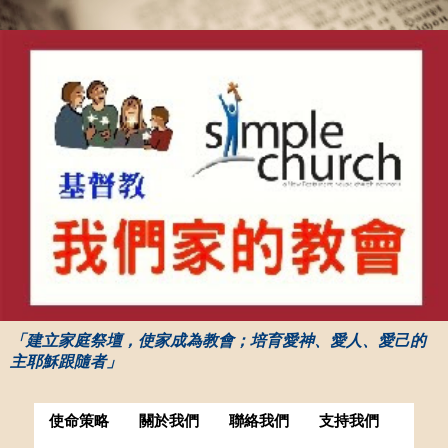
「建立家庭祭壇，使家成為教會；培育愛神、愛人、愛己的
主耶穌跟隨者」
使命策略
關於我們
聯絡我們
支持我們