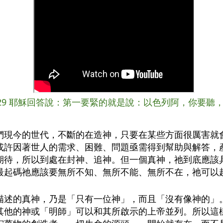
:29 耶穌回答說：第一要緊的就是說：以色列阿，你要聽
們現今的世代，不斷的在造神，只要在某些方面很厲害就
或許因著世人的需求、困難、問題亟需得到幫助與解答，
期待，所以到處在封神、追神。但一個真神，祂到底應該
最起碼祂應該要無所不知、無所不能、無所不在，祂可以
描述的真神，乃是「只有一位神」，而且「沒有像神的」
其他的神或「明師」可以和其所啟示的上帝並列。所以這