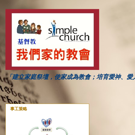
「建立家庭祭壇，使家成為教會；培育愛神、愛
事工策略