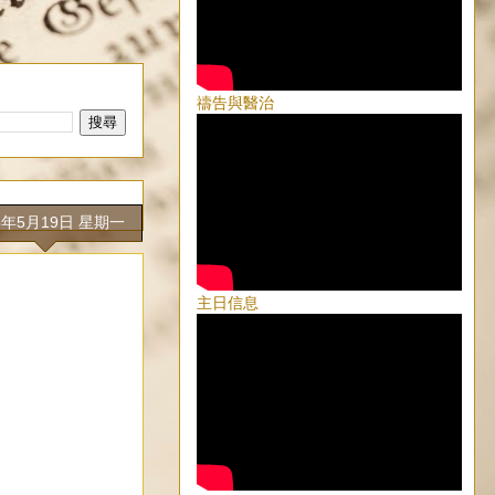
禱告與醫治
5年5月19日 星期一
主日信息