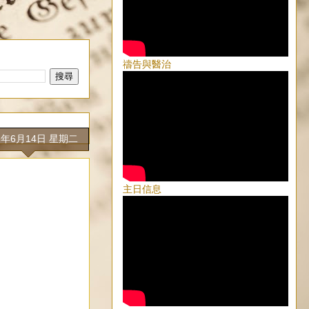
禱告與醫治
6年6月14日 星期二
主日信息