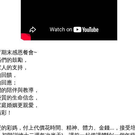
育期末感恩餐會~
媽們的鼓勵，
家人的支持，
的回饋，
的回應；
們的陪伴與教導，
優質的生命信念，
家庭婚姻更親愛，
精彩！
的彩媽，付上代價花時間、精神、體力、金錢...，接受培