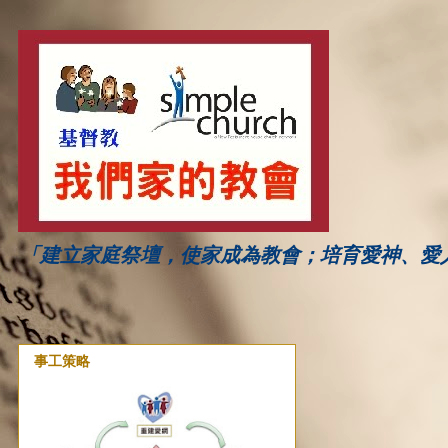
「建立家庭祭壇，使家成為教會；培育愛神、愛
事工策略