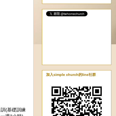
加入simple church的line社群
訓(基礎訓練