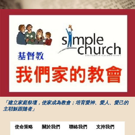
「建立家庭祭壇，使家成為教會；培育愛神、愛人、愛己的
主耶穌跟隨者」
使命策略
關於我們
聯絡我們
支持我們