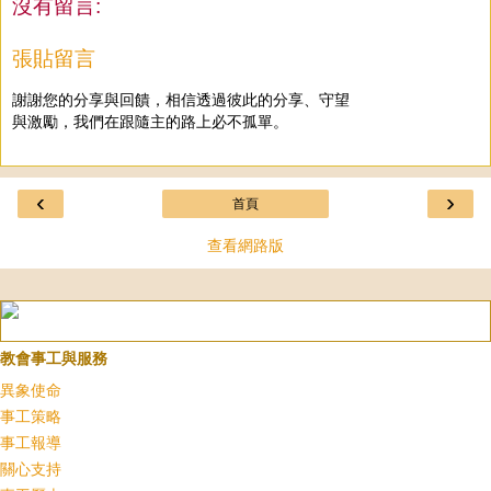
沒有留言:
張貼留言
謝謝您的分享與回饋，相信透過彼此的分享、守望
與激勵，我們在跟隨主的路上必不孤單。
‹
›
首頁
查看網路版
教會事工與服務
異象使命
事工策略
事工報導
關心支持