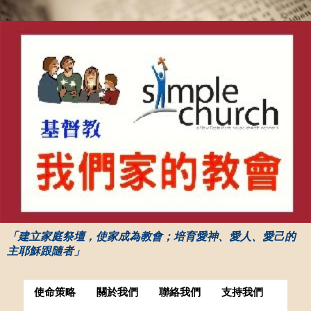
「建立家庭祭壇，使家成為教會；培育愛神、愛人、愛己的
主耶穌跟隨者」
使命策略
關於我們
聯絡我們
支持我們