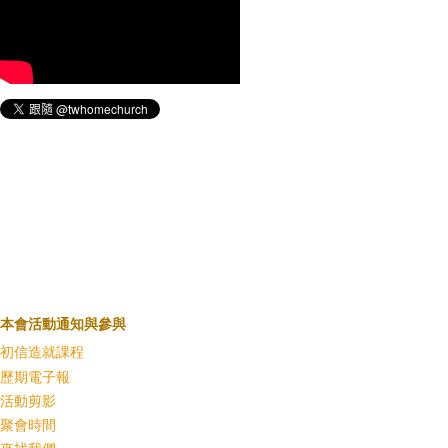
本會活動通知與參與
初信造就課程
歷期電子報
活動剪影
聚會時間