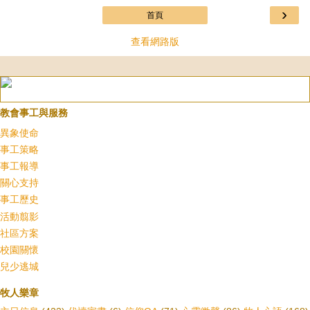
›
首頁
查看網路版
教會事工與服務
異象使命
事工策略
事工報導
關心支持
事工歷史
活動翦影
社區方案
校園關懷
兒少逃城
牧人樂章