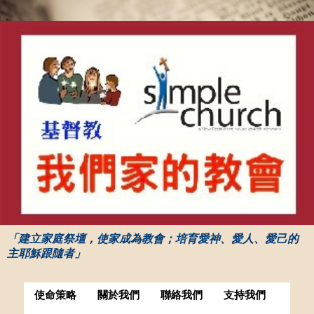
「建立家庭祭壇，使家成為教會；培育愛神、愛人、愛己的
主耶穌跟隨者」
使命策略
關於我們
聯絡我們
支持我們