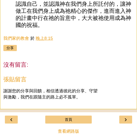
認識自己，並認識神在我們身上所託付的，讓神
做工在我們身上成為祂精心的傑作，進而進入神
的計畫中行在祂的旨意中，大大被祂使用成為神
國的祝福。
我們家的教會
於
晚上8:15
分享
沒有留言:
張貼留言
謝謝您的分享與回饋，相信透過彼此的分享、守望
與激勵，我們在跟隨主的路上必不孤單。
‹
›
首頁
查看網路版