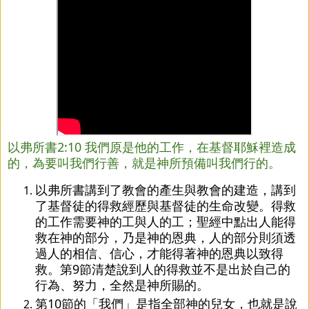
以弗所書2:10 我們原是他的工作，在基督耶穌裡造成
的，為要叫我們行善，就是神所預備叫我們行的。
以弗所書講到了教會的產生與教會的建造，講到
了基督徒的得救經歷與基督徒的生命改變。得救
的工作需要神的工與人的工；聖經中點出人能得
救在神的部分，乃是神的恩典，人的部分則須透
過人的相信、信心，才能得著神的恩典以致得
救。第9節清楚說到人的得救並不是出於自己的
行為、努力，全然是神所賜的。
第10節的「我們」是指全部神的兒女，也就是說