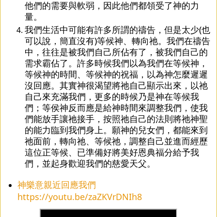
他們的需要與軟弱，因此他們都領受了神的力
量。
我們生活中可能有許多所謂的禱告，但是太少(也
可以說，簡直沒有)等候神、轉向祂。我們在禱告
中，往往是被我們自己所佔有了，被我們自己的
需求霸佔了。許多時候我們以為我們在等候神，
等候神的時間、等候神的祝福，以為神怎麼遲遲
沒回應。其實神很渴望將祂自己顯示出來，以祂
自己來充滿我們，更多的時候乃是神在等候我
們；等侯神反而應是給神時間來調整我們，使我
們能放手讓祂接手，按照祂自己的法則將祂神聖
的能力臨到我們身上。願神的兒女們，都能來到
祂面前，轉向祂、等候祂，調整自己並進而經歷
這位正等候、已準備好將美好恩典福分給予我
們，並起身歡迎我們的慈愛天父。
神樂意親近回應我們
https://youtu.be/zaZKVrDNIh8