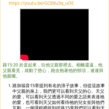
https://youtu.be/GCB8u3q_uOE
路15:20 於是起來，往他父親那裡去。相離還遠，他
父親看見，就動了慈心，跑去抱著他的頸項，連連與
他親嘴。
路加福音15章提到有名的浪子故事，但從這故事
中父親的身上，我們更可以看到天父的心、天父
的愛，可以看到天父透過不同的愛之語來表達祂
的愛，也可看到天父如何看待祂的兒女並與他們
互動。一個課程裡提到從路15章我們可以看到天