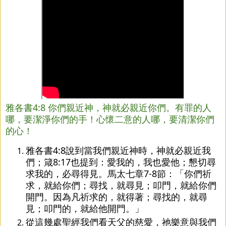
雅各書4:8 你們親近神，神就必親近你們。有罪的人
哪，要潔淨你們的手！心懷二意的人哪，要清潔你們
的心！
雅各書4:8說到當我們親近神時，神就必親近我
們；箴8:17也提到：愛我的，我也愛他；懇切尋
求我的，必尋得見。馬太七章7-8節：「你們祈
求，就給你們；尋找，就尋見；叩門，就給你們
開門。因為凡祈求的，就得著；尋找的，就尋
見；叩門的，就給他開門。」
從這幾處聖經我們看天父的慈愛，祂樂意與我們