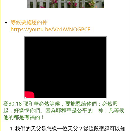
等候要施恩的神
https://youtu.be/Vb1AVNOGPCE
賽30:18 耶和華必然等候，要施恩給你們；必然興
起，好憐憫你們。因為耶和華是公平的 神；凡等候
他的都是有福的！
我們的天父是怎樣一位天父？從這段聖經可以知