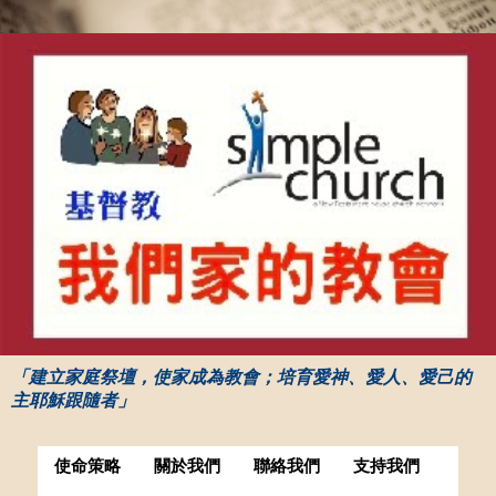
「建立家庭祭壇，使家成為教會；培育愛神、愛人、愛己的
主耶穌跟隨者」
使命策略
關於我們
聯絡我們
支持我們