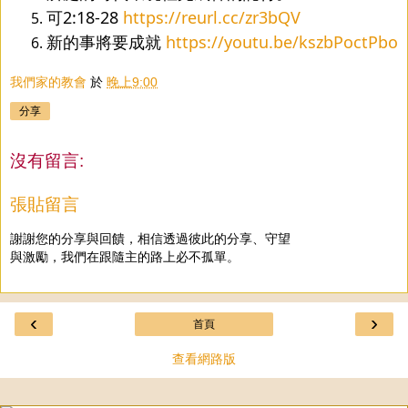
可2:18-28 
https://reurl.cc/zr3bQV
新的事將要成就 
https://youtu.be/kszbPoctPbo
我們家的教會
於
晚上9:00
分享
沒有留言:
張貼留言
謝謝您的分享與回饋，相信透過彼此的分享、守望
與激勵，我們在跟隨主的路上必不孤單。
‹
›
首頁
查看網路版