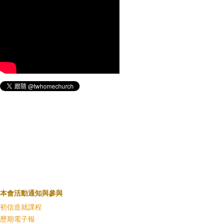
本會活動通知與參與
初信造就課程
歷期電子報