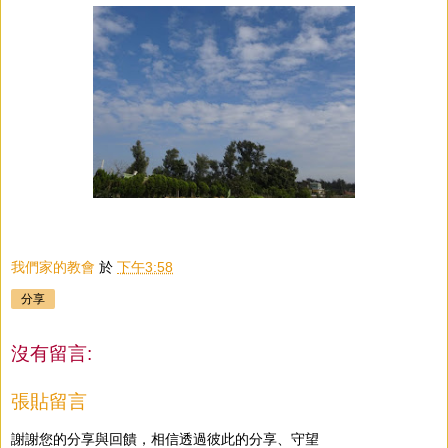
我們家的教會
於
下午3:58
分享
沒有留言:
張貼留言
謝謝您的分享與回饋，相信透過彼此的分享、守望