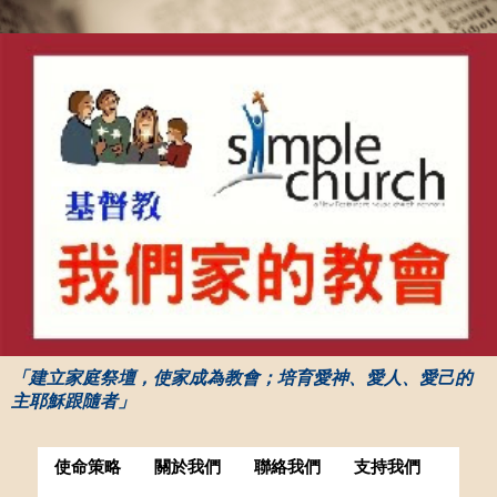
「建立家庭祭壇，使家成為教會；培育愛神、愛人、愛己的
主耶穌跟隨者」
使命策略
關於我們
聯絡我們
支持我們