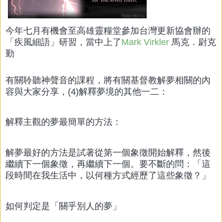
今年七月有機會至高雄靈糧堂參加台灣更新協會辦的
「疾風細語」研習，當中上了
Mark Virkler
馬克．尉克
勤
有關聆聽神聲音的課程，將有關基督教解夢相關的內
容與大家分享，(4)解釋夢境的其他一二：
解釋主觀的夢最簡單的方法：
解夢最好的方法是試著從第一個象徵開始解釋，然後
繼續下一個象徵，再繼續下一個。要不斷的問：「這
段時間在我生活中，以何種方式經歷了這些象徵？」
如何判定是「關乎別人的夢」