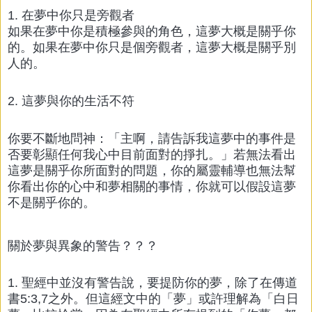
1. 在夢中你只是旁觀者
如果在夢中你是積極參與的角色，這夢大概是關乎你
的。如果在夢中你只是個旁觀者，這夢大概是關乎別
人的。
2. 這夢與你的生活不符
你要不斷地問神：「主啊，請告訴我這夢中的事件是
否要彰顯任何我心中目前面對的掙扎。」若無法看出
這夢是關乎你所面對的問題，你的屬靈輔導也無法幫
你看出你的心中和夢相關的事情，你就可以假設這夢
不是關乎你的。
關於夢與異象的警告？？？
1. 聖經中並沒有警告說，要提防你的夢，除了在傳道
書5:3,7之外。但這經文中的「夢」或許理解為「白日