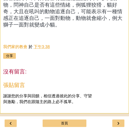
物，問神自己是否有這些情緒，例狐狸狡猾，貓好
奇，大且在吼叫的動物追逐自己，可能表示有一種情
感正在追逐自己，一面對動物，動物就會縮小，例大
獅子一面對就變成小貓。
我們家的教會
於
下午3:38
分享
沒有留言:
張貼留言
謝謝您的分享與回饋，相信透過彼此的分享、守望
與激勵，我們在跟隨主的路上必不孤單。
‹
›
首頁