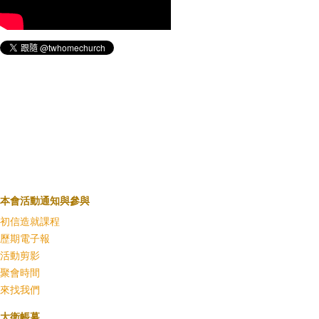
本會活動通知與參與
初信造就課程
歷期電子報
活動剪影
聚會時間
來找我們
大衛帳幕