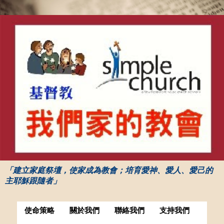
「建立家庭祭壇，使家成為教會；培育愛神、愛人、愛己的
主耶穌跟隨者」
使命策略
關於我們
聯絡我們
支持我們