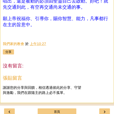
唱出，還是被動的必須由聖靈自己去啟動。好吧！就
先交通到此，有空再交通尚未交通的事。
願上帝祝福你、引導你，賜你智慧、能力，凡事都行
在主的旨意中。
我們家的教會
於
上午10:27
分享
沒有留言:
張貼留言
謝謝您的分享與回饋，相信透過彼此的分享、守望
與激勵，我們在跟隨主的路上必不孤單。
‹
›
首頁