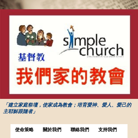
「建立家庭祭壇，使家成為教會；培育愛神、愛人、愛己的
主耶穌跟隨者」
使命策略
關於我們
聯絡我們
支持我們