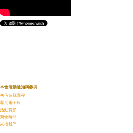
本會活動通知與參與
初信造就課程
歷期電子報
活動剪影
聚會時間
來找我們