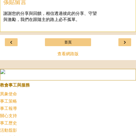
張貼留言
謝謝您的分享與回饋，相信透過彼此的分享、守望
與激勵，我們在跟隨主的路上必不孤單。
‹
›
首頁
查看網路版
教會事工與服務
異象使命
事工策略
事工報導
關心支持
事工歷史
活動翦影