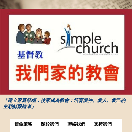
「建立家庭祭壇，使家成為教會；培育愛神、愛人、愛己的
主耶穌跟隨者」
使命策略
關於我們
聯絡我們
支持我們