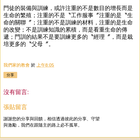
門徒的裝備與訓練，或許注重的不是數目的增長而是
生命的繁殖；注重的不是〝工作服事〞注重的是〝生
命的關聯〞；注重的不是訓練的材料，注重的是生命
的改變；不是訓練知識的累積，而是看重生命的傳
遞；門訓的結果不是要訓練更多的〝經理〞，而是栽
培更多的〝父母〞。
我們家的教會
於
上午8:05
分享
沒有留言:
張貼留言
謝謝您的分享與回饋，相信透過彼此的分享、守望
與激勵，我們在跟隨主的路上必不孤單。