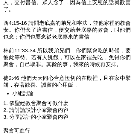
人，交付書信。眾人念了，因為信上安慰的話就歡喜
了。
西4:15-16 請問老底嘉的弟兄和寧法，並他家裡的教會
安。你們念了這書信，便交給老底嘉的教會，叫他們
也念；你們也要念從老底嘉來的書信。
林前11:33-34 所以我弟兄們，你們聚會吃的時候，要
彼此等待。若有人飢餓，可以在家裡先吃，免得你們
聚會，自己取罪。其餘的事，我來的時候再安排。
徒2:46 他們天天同心合意恆切的在殿裡，且在家中擘
餅，存著歡喜、誠實的心用飯，
小組討論
1. 依聖經教會聚會可做什麼
2. 請討論設計小家聚會內容
3. 分享設計的小家聚會內容
聚會可進行