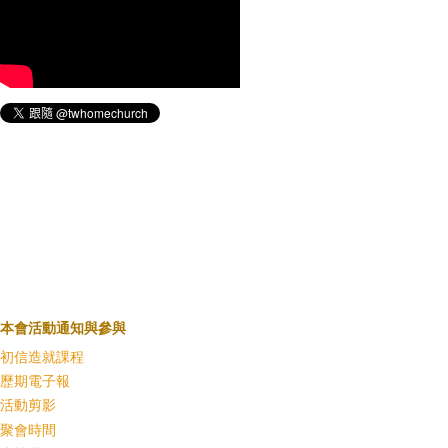
本會活動通知與參與
初信造就課程
歷期電子報
活動剪影
聚會時間