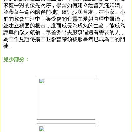
家庭中對的優先次序，學習如何建立經營美滿婚姻。
並藉著生命的陪伴門徒訓練兒少與會友，在小家、小
群的教會生活中，讓受傷的心靈在愛與真理中醫治，
並建立穩固的根基，進而成長為成熟的生命，能成為
謙卑的僕人領袖，奉差派出去服事週遭有需要的人，
為主作見證傳揚主並影響帶領被服事者也成為主的門
徒。
兒少部分：