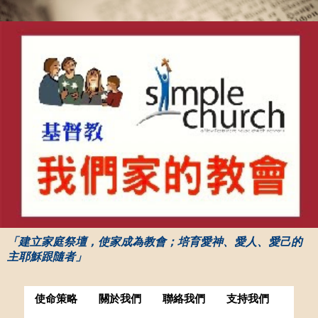
「建立家庭祭壇，使家成為教會；培育愛神、愛人、愛己的
主耶穌跟隨者」
使命策略
關於我們
聯絡我們
支持我們