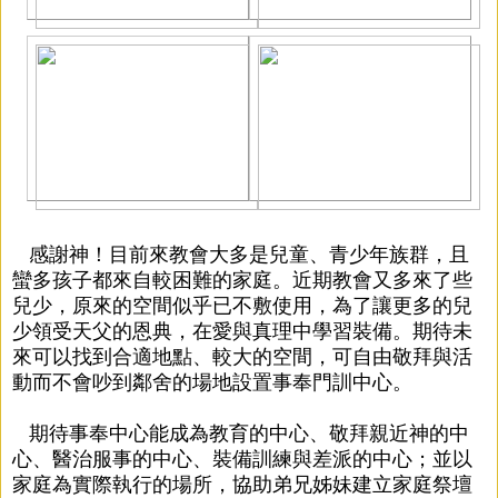
感謝神！目前來教會大多是兒童、青少年族群，且
蠻多孩子都來自較困難的家庭。近期教會又多來了些
兒少，原來的空間似乎已不敷使用，為了讓更多的兒
少領受天父的恩典，在愛與真理中學習裝備。期待未
來可以找到合適地點、較大的空間，可自由敬拜與活
動而不會吵到鄰舍的場地設置事奉門訓中心。
期待事奉中心能成為教育的中心、敬拜親近神的中
心、醫治服事的中心、裝備訓練與差派的中心；並以
家庭為實際執行的場所，協助弟兄姊妹建立家庭祭壇