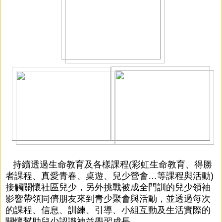
持續透過生命教育及各樣課程(彩虹生命教育、得勝
者課程、真愛青春、桌遊、兒少營會…等課程與活動)
接觸關懷社區兒少，另外挑戰被成全門訓的兒少領袖
影響帶領同儕朋友來到青少聚會與活動，並透過每次
的課程、信息、訓練、引導、小組互動及生活實際的
關懷幫助兒少認識神並學習成長。