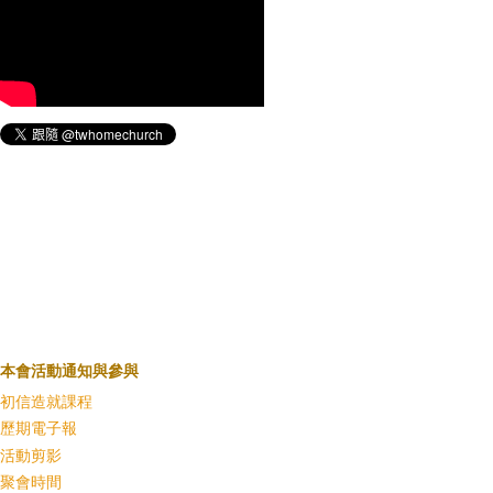
本會活動通知與參與
初信造就課程
歷期電子報
活動剪影
聚會時間