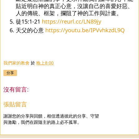
貼近明白神的真正心意，沒讓自己的喜愛好惡、
人的傳統、框架，攔阻了神的工作與計畫。
徒15:1-21 
https://reurl.cc/LN89jy
天父的心意 
https://youtu.be/IPVvhkzdL9Q
我們家的教會
於
晚上8:00
分享
沒有留言:
張貼留言
謝謝您的分享與回饋，相信透過彼此的分享、守望
與激勵，我們在跟隨主的路上必不孤單。