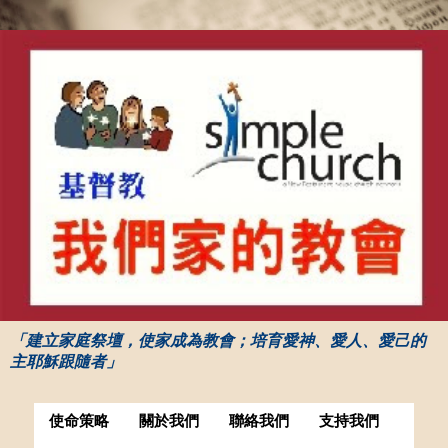
「建立家庭祭壇，使家成為教會；培育愛神、愛人、愛己的
主耶穌跟隨者」
使命策略
關於我們
聯絡我們
支持我們