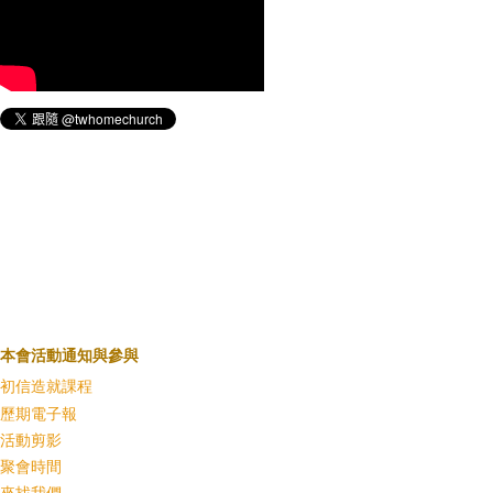
本會活動通知與參與
初信造就課程
歷期電子報
活動剪影
聚會時間