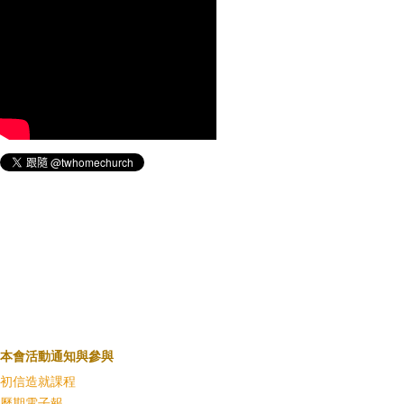
本會活動通知與參與
初信造就課程
歷期電子報