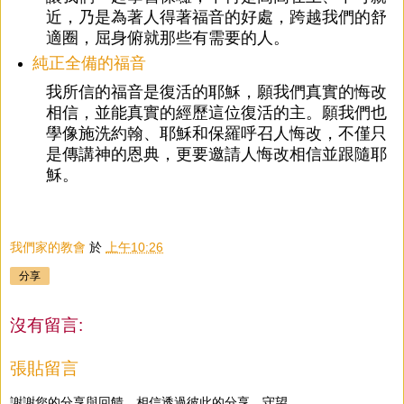
近，乃是為著人得著福音的好處，跨越我們的舒
適圈，屈身俯就那些有需要的人。
純正全備的福音
我所信的福音是復活的耶穌，願我們真實的悔改
相信，並能真實的經歷這位復活的主。願我們也
學像施洗約翰、耶穌和保羅呼召人悔改，不僅只
是傳講神的恩典，更要邀請人悔改相信並跟隨耶
穌。
我們家的教會
於
上午10:26
分享
沒有留言:
張貼留言
謝謝您的分享與回饋，相信透過彼此的分享、守望