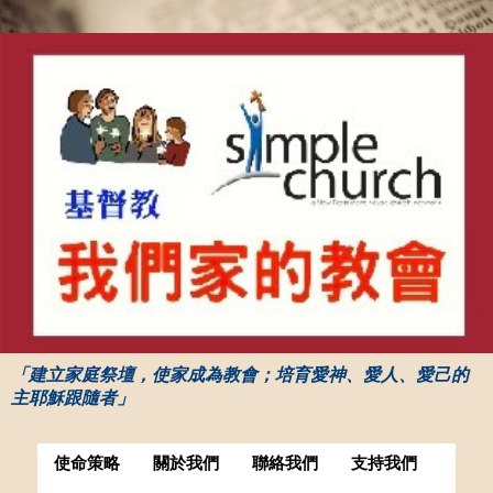
「建立家庭祭壇，使家成為教會；培育愛神、愛人、愛己的
主耶穌跟隨者」
使命策略
關於我們
聯絡我們
支持我們