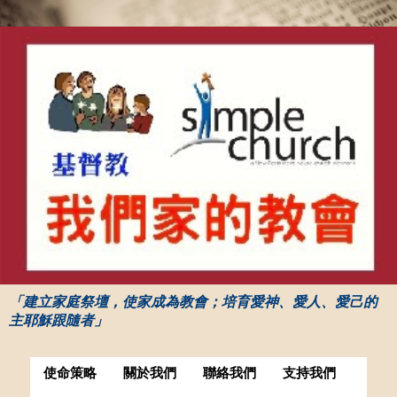
「建立家庭祭壇，使家成為教會；培育愛神、愛人、愛己的
主耶穌跟隨者」
使命策略
關於我們
聯絡我們
支持我們