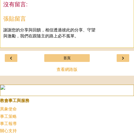
沒有留言:
張貼留言
謝謝您的分享與回饋，相信透過彼此的分享、守望
與激勵，我們在跟隨主的路上必不孤單。
‹
›
首頁
查看網路版
教會事工與服務
異象使命
事工策略
事工報導
關心支持