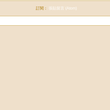
訂閱：
張貼留言 (Atom)