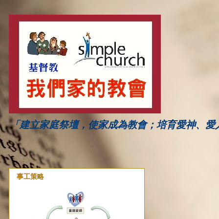
「建立家庭祭壇，使家成為教會；培育愛神、愛
事工策略