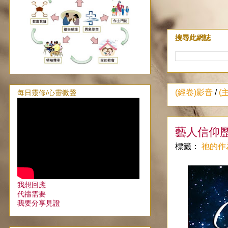
搜尋此網誌
(經卷)影音
/
(
每日靈修/心靈微聲
藝人信仰
標籤：
祂的作
我想回應
代禱需要
我要分享見證