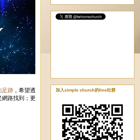
的足跡
，希望透
加入simple church的line社群
從網路找到；更