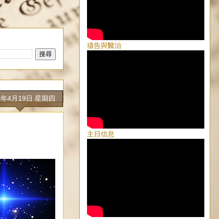
禱告與醫治
8年4月19日 星期四
主日信息