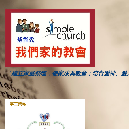
「建立家庭祭壇，使家成為教會；培育愛神、愛
事工策略