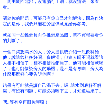
上周由於回北部，沒電腦可上網，就沒辦法上來看
看。
關於你的問題，可能只有你自己才能解決，因為作決
定的是你，我們只能在旁提供意見給你參考。
就如同一些推銷員向你推銷產品般，買不買就要看你
的判斷了。
一個口渴想喝水的人，旁人提供或介紹一瓶飲料給
他，說這飲料多好喝、多解渴，但這人喝不喝就看這
人相不相信了，相不相信推銷員了。他可能相信就喝
了，也可能懷疑旁人的動機，是不是有毒啊！旁人為
什麼那麼好心要告訴他啊？
結果有可能就是讓自己渴下去，嗯..這水到底解不解
渴，有沒有問題，可能必須喝下去，才知道結果了。
嗯..等有空再跟你聊聊！