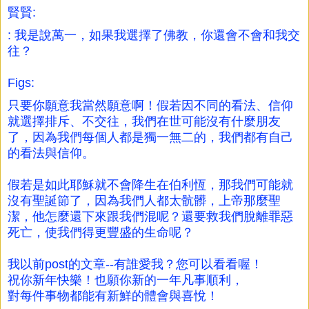
賢賢:
: 我是說萬一，如果我選擇了佛教，你還會不會和我交
往？
Figs:
只要你願意我當然願意啊！假若因不同的看法、信仰
就選擇排斥、不交往，我們在世可能沒有什麼朋友
了，因為我們每個人都是獨一無二的，我們都有自己
的看法與信仰。
假若是如此耶穌就不會降生在伯利恆，那我們可能就
沒有聖誕節了，因為我們人都太骯髒，上帝那麼聖
潔，他怎麼還下來跟我們混呢？還要救我們脫離罪惡
死亡，使我們得更豐盛的生命呢？
我以前post的文章--有誰愛我？您可以看看喔！
祝你新年快樂！也願你新的一年凡事順利，
對每件事物都能有新鮮的體會與喜悅！