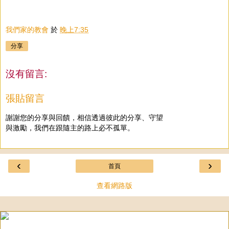
我們家的教會
於
晚上7:35
分享
沒有留言:
張貼留言
謝謝您的分享與回饋，相信透過彼此的分享、守望
與激勵，我們在跟隨主的路上必不孤單。
‹
›
首頁
查看網路版