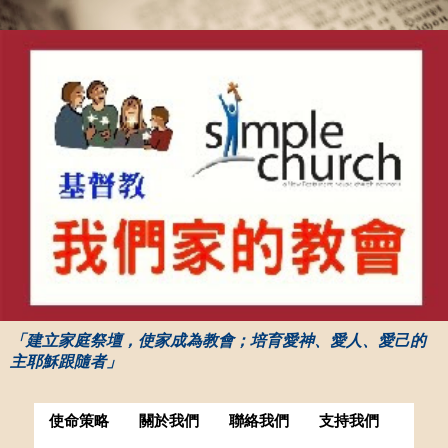
「建立家庭祭壇，使家成為教會；培育愛神、愛人、愛己的
主耶穌跟隨者」
使命策略
關於我們
聯絡我們
支持我們