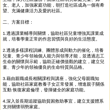
女、老人，加強家庭功能，朝打造社區成為一個有希
望、充滿健康活力及愛的社區。
二、方案目標：
1.透過課業輔導與關懷，協助社區兒童增強其課業成
就，培養學童正常的作息習慣與良好的生活態度。
2.透過多樣課程訓練、團體形成與動力的催化，培養
兒童、青少年領袖個人能力與領導才能，並透過志工
生命的關懷與示範，協助正確價值觀的建立，建立兒
童、青少年的領袖優良的生命特質與品格。
3.藉由親職成長相關課程與講座，強化父母親職知
能，協助社區家庭教養子女正常發展，增進親子關係
互動 恢復家庭倫理，發揮健全的家庭功能。
4.深入並長期追蹤協助貧困救助事宜，建立支援體系
支持關懷弱勢家庭。