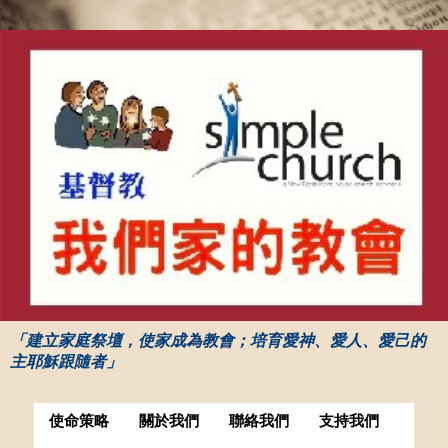
「建立家庭祭壇，使家成為教會；培育愛神、愛人、愛己的
主耶穌跟隨者」
使命策略
關於我們
聯絡我們
支持我們