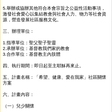
5.舉辦或協辦其他符合本會宗旨之公益性活動事項，
激發社會愛心以集結教會與社會人力、物力等社會資
源，營造發展社區服務文化。
三、辦理單位：
1.指導單位：聖父聖子聖靈
2.承辦單位：基督教我們家的教會
3.合作單位：基督教主內肢體
四、執行期間：即日起至主耶穌再來止。
五、計畫名稱：「希望、健康、愛在我家」社區關懷
方案
六、計畫內容：
（一）兒少關懷