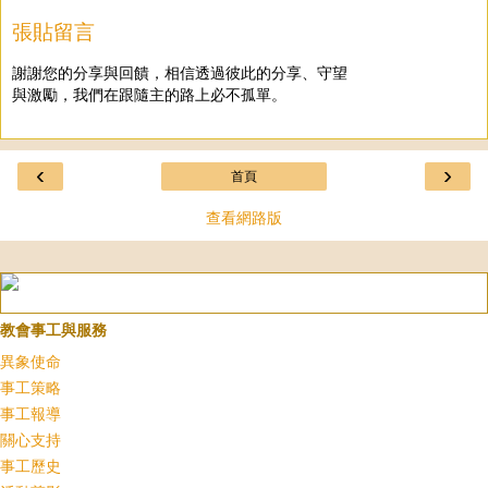
張貼留言
謝謝您的分享與回饋，相信透過彼此的分享、守望
與激勵，我們在跟隨主的路上必不孤單。
‹
›
首頁
查看網路版
教會事工與服務
異象使命
事工策略
事工報導
關心支持
事工歷史