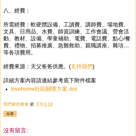
八、經費：
所需經費：軟硬體設備、工讀費、講師費、場地費、
文具、日用品、水費、師資訓練、工作會議、營會活
動、教材、設備、學童補助、電費、電話費、點心/餐
費、禮物、招募推廣、急難救助、親職講座、雜項…
等各項費用。
經費來源：天父爸爸供應。(
支持我們
)
詳細方案內容請連結參考底下附件檔案
lovehome社區關懷方案.doc
我們家的教會
於
下午3:18
分享
沒有留言: