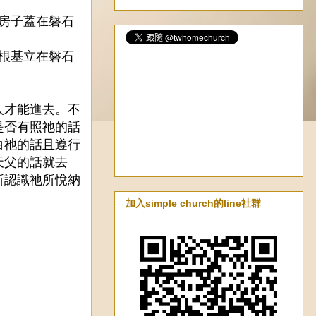
把房子蓋在磐石
為根基立在磐石
人才能進去。不
是否有照祂的話
白祂的話且遵行
天父的話就去
所認識祂所悅納
加入simple church的line社群