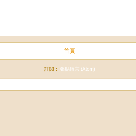
首頁
訂閱：
張貼留言 (Atom)