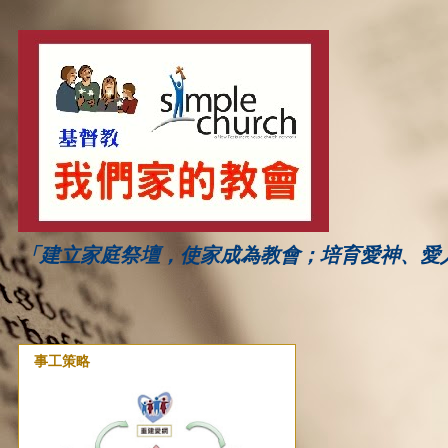
「建立家庭祭壇，使家成為教會；培育愛神、愛
事工策略