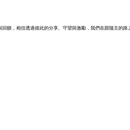
與回饋，相信透過彼此的分享、守望與激勵，我們在跟隨主的路