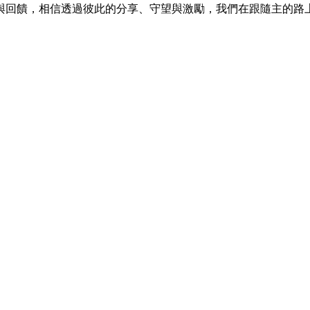
與回饋，相信透過彼此的分享、守望與激勵，我們在跟隨主的路