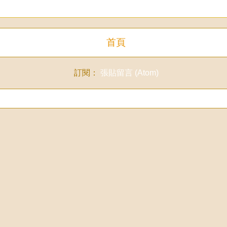
首頁
訂閱：
張貼留言 (Atom)