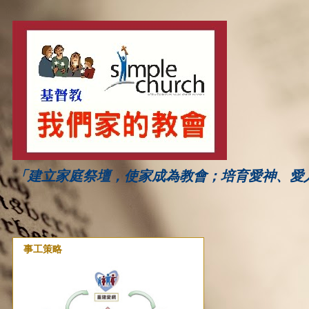
「建立家庭祭壇，使家成為教會；培育愛神、愛
事工策略