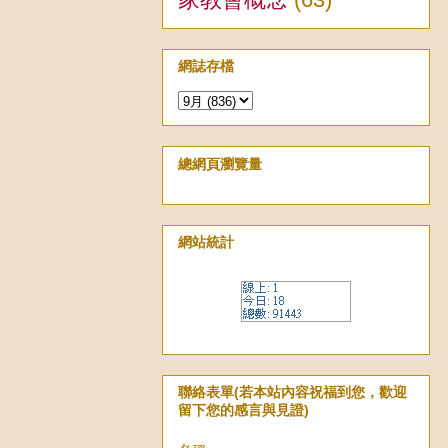
網誌存檔
總網頁瀏覽量
網站統計
聯絡表單(若本站內容祝福到您，歡迎
留下您的感言與見證)