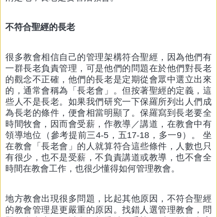
不符合聖經的長老
很多教會相信自己的管理架構符合聖經，因為他們有
一群長老負責管理，可是他們的問題在於他們對長老
的觀念不正確，他們的長老是定期從會眾中選立出來
的，通常會稱為「長老會」。但按著聖經的定義，這
些人不是長老。如果我們研究一下保羅所列出人們成
為長老的條件，便會相當明顯了。保羅寫到長老要全
時間牧會，因而會受薪，作教導／講道，在教會中有
領導地位（參考提前三4-5，五17-18，多一9）。 坐
在教會「長老會」的人就算符合這些條件，人數也只
有很少，也不是受薪，不負責講道或教導，也不會全
時間在教會工作，也很少懂得如何管理教會。
地方教會出現很多問題，比起其他原因，不符合聖經
的教會管理是更嚴重的原因。找錯人選管理教會，問