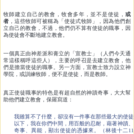
牧師建立自己的教會，牧會多年，並不是使徒，
或
者
，這些牧師可被稱為「使徒式牧師」，因為他們創
立自己的教會，不過，他們仍不算有使徒的職事，因
為使徒會不斷地建立教會。
一個真正由神差派和膏立的「宣教士」（人們今天通
常這樣稱呼這些人），主要的呼召是去建立教會，他
們是擔當使徒的職事。另一方面，宣教士致力設立神
學院，或訓練牧師，便不是使徒，而是教師。
真正使徒職事的特色是有超自然的神蹟奇事，大大幫
助他們建立教會，保羅寫道：
我雖算不了什麼，卻沒有一件事在那些最大的使徒
以下，我在你們中間，用百般的忍耐，藉著神蹟、
奇事、異能，顯出使徒的憑據來。（林後十二11