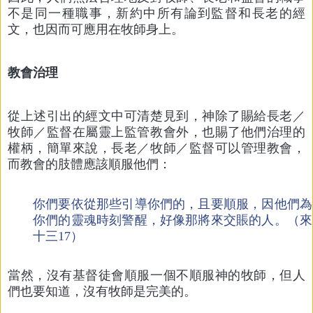
不是同一種職事，新約中所有論到監督和長老的經
文，也因而可應用在牧師身上。
教會治理
從上述引出的經文中可清楚見到，神除了賜給長老／
牧師／監督在屬靈上監管教會外，也賜了他們治理的
權柄，簡單來說，長老／牧師／監督可以管理教會，
而教會的肢體應該順服他們：
你們要依從那些引導你們的，且要順服，因他們為
你們的靈魂時刻警醒，好像那將來交賬的人。（來
十三17）
當然，沒有基督徒會順服一個不順服神的牧師，但人
們也要知道，沒有牧師是完美的。