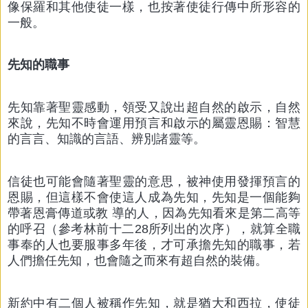
像保羅和其他使徒一樣，也按著使徒行傳中所形容的
一般。
先知的職事
先知靠著聖靈感動，領受又說出超自然的啟示，自然
來說，先知不時會運用預言和啟示的屬靈恩賜：智慧
的言言、知識的言語、辨別諸靈等。
信徒也可能會隨著聖靈的意思，被神使用發揮預言的
恩賜，但這樣不會使這人成為先知，先知是一個能夠
帶著恩膏傳道或教 導的人，因為先知看來是第二高等
的呼召（參考林前十二28所列出的次序），就算全職
事奉的人也要服事多年後，才可承擔先知的職事，若
人們擔任先知，也會隨之而來有超自然的裝備。
新約中有二個人被稱作先知，就是猶大和西拉，使徒