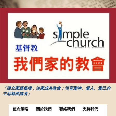
「建立家庭祭壇，使家成為教會；培育愛神、愛人、愛己的
主耶穌跟隨者」
使命策略
關於我們
聯絡我們
支持我們