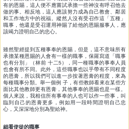
有的恩賜，這人便不應嘗試承擔一些神沒有呼召他去
做的事。相反地，這人應該努力成為自己教會、鄰居
和工作地方中的祝福。縱然人沒有受召作這「五種」
職事，他還是受召運用神賜了給他的恩賜服事人，應
該竭力證明自己的忠心。
雖然聖經提到五種事奉的恩賜，但是，這不意味所有
承擔某種恩賜的人會有一樣的職事，保羅寫道「職事
也有分別」（林前 十二5），同一種職事的事奉人員
也會有所不同。此外，這些職事也以乎帶有不同程度
的恩膏，所以我們可以進一步按著恩膏的程度，來為
每種職事分類。舉一個例 子，有些教師看來在某些方
面比其他教師更有恩膏，其他事奉的恩賜也是一樣。
個人來說，我相信所有事奉的人也可以作一些事，叫
臨到自己的恩膏更多，例如用一段時間證明自己忠
心，又深深地分別為聖給神。
細看使徒的職事