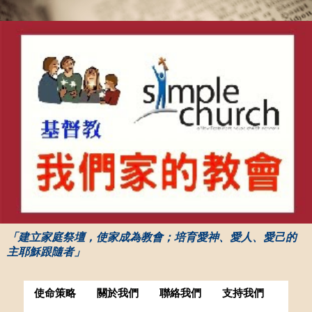
「建立家庭祭壇，使家成為教會；培育愛神、愛人、愛己的
主耶穌跟隨者」
使命策略
關於我們
聯絡我們
支持我們