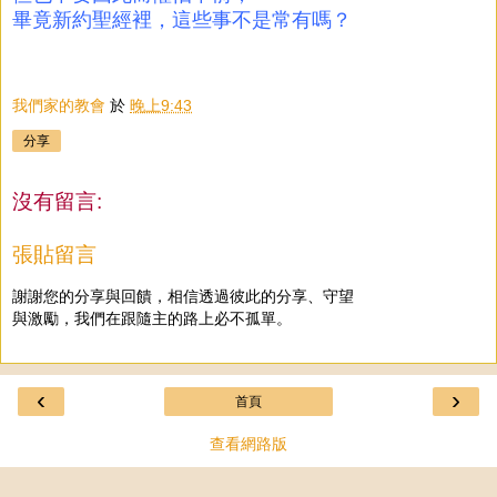
畢竟新約聖經裡，這些事不是常有嗎？
我們家的教會
於
晚上9:43
分享
沒有留言:
張貼留言
謝謝您的分享與回饋，相信透過彼此的分享、守望
與激勵，我們在跟隨主的路上必不孤單。
‹
›
首頁
查看網路版