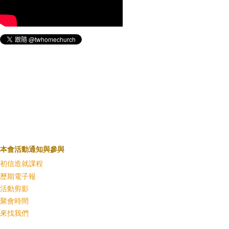
本會活動通知與參與
初信造就課程
歷期電子報
活動剪影
聚會時間
來找我們