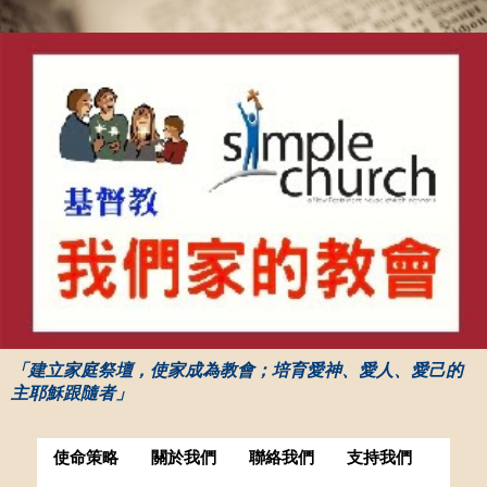
「建立家庭祭壇，使家成為教會；培育愛神、愛人、愛己的
主耶穌跟隨者」
使命策略
關於我們
聯絡我們
支持我們