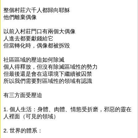
整個村莊六千人都歸向耶穌
他們離棄偶像
以前入村莊門口有兩個大偶像
人進去都要獻錢給它
但當轉化時，偶像都被拆毀
社區區域的壓迫如何除滅
個人得釋放，但沒有除滅區域性的勢力
但最後還是會在這環境下繼續被囚禁
所以我們需要對區域性的領域有認識
有三方面受壓迫
1. 個人生活：身體、肉體、情慾受折磨，邪惡的靈在
人裡面（可見的領域）
2. 世界的體系：