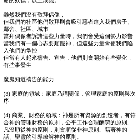
命的奴僕，以至成義。
雖然我們沒有敬拜偶像，
但我們的社區他們敬拜則會吸引惡者進入我們房子、
鄰舍、社區、城市
當拜偶像者訴諸這些力量時，我們會受這個勢力影響
當我們有一個心志要順服神，但這些力量會使我們陷
入他們的掌控
但當有人起來禱告、宣告，他們則會開始有些變化，
有些事發生
魔鬼知道禱告的能力
(3) 家庭的領域：家庭乃講關係，管理家庭的原則與次
序
(4) 商業、財務的領域：神是所有資源的創造者，有符
合神的管理財務的原則，公平工作合理酬勞的原則。
凡沒順從神的原則，則會順從非神原則。藉著神的
話、聖靈的引導瞭解神的原則。