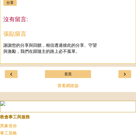
分享
沒有留言:
張貼留言
謝謝您的分享與回饋，相信透過彼此的分享、守望
與激勵，我們在跟隨主的路上必不孤單。
‹
›
首頁
查看網路版
教會事工與服務
異象使命
事工策略