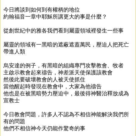
今日將談到如何到有權柄的地位
約翰福音一章中耶穌所講更大的事是什麼？
從創世紀中的雅各我們看到屬靈領域裡發生一些事
屬靈的領域有一黑暗的遮蔽遮蓋萬民，壓迫人把死亡
帶進人類
烏安達的例子，有黑暗的組織專門攻擊教會、牧者
主啟示教會起來禱告，神差派天使保護該教會
然後此要破壞教會的人被天使抓住
當他醒起時發現在教會中，大家為他禱告
他也是在被黑暗勢力壓迫中，最後得神醫治釋放成為
宣教士
今日教會問題，許多人不認為不相信神能解決我們所
有的問題
他們不相信神今天仍能作驚奇的事