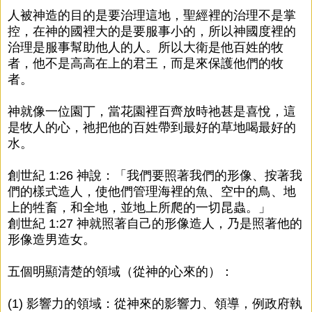
人被神造的目的是要治理這地，聖經裡的治理不是掌
控，在神的國裡大的是要服事小的，所以神國度裡的
治理是服事幫助他人的人。所以大衛是他百姓的牧
者，他不是高高在上的君王，而是來保護他們的牧
者。
神就像一位園丁，當花園裡百齊放時祂甚是喜悅，這
是牧人的心，祂把他的百姓帶到最好的草地喝最好的
水。
創世紀 1:26 神說：「我們要照著我們的形像、按著我
們的樣式造人，使他們管理海裡的魚、空中的鳥、地
上的牲畜，和全地，並地上所爬的一切昆蟲。」
創世紀 1:27 神就照著自己的形像造人，乃是照著他的
形像造男造女。
五個明顯清楚的領域（從神的心來的）：
(1) 影響力的領域：從神來的影響力、領導，例政府執