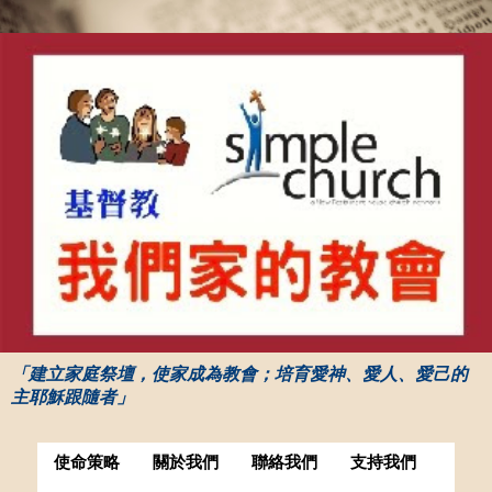
「建立家庭祭壇，使家成為教會；培育愛神、愛人、愛己的
主耶穌跟隨者」
使命策略
關於我們
聯絡我們
支持我們