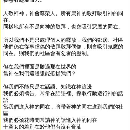
人敬拜神，神會尊榮人。所有屬神的敬拜吸引神的同
在。
同樣地所有不是向神的敬拜，也會吸引惡魔的同在。
所以我們不是只處理個人的釋放，我們的鄰居、社區
他們仍在從事虛偽的敬拜敬拜偶像，則會吸引鬼魔的
同在。則我們的社區會有惡者的壓制。
但在我們裡面是勝過那在世界的
當神在我們這邊誰能抵擋我們？
但我們不能只是在話語、知識在神這邊
我們必須禱告、常常在話語裡、採取行動遵行神的話
語
當我們進入神的同在，將帶著神的同在進到我們的社
區
我們必須花時間常讀神的話進入神的同在
十童女的差別在於他們有沒有膏油