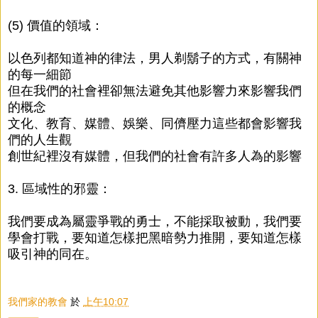
(5) 價值的領域：
以色列都知道神的律法，男人剃鬍子的方式，有關神
的每一細節
但在我們的社會裡卻無法避免其他影響力來影響我們
的概念
文化、教育、媒體、娛樂、同儕壓力這些都會影響我
們的人生觀
創世紀裡沒有媒體，但我們的社會有許多人為的影響
3. 區域性的邪靈：
我們要成為屬靈爭戰的勇士，不能採取被動，我們要
學會打戰，要知道怎樣把黑暗勢力推開，要知道怎樣
吸引神的同在。
我們家的教會
於
上午10:07