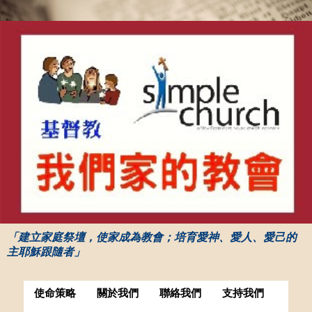
「建立家庭祭壇，使家成為教會；培育愛神、愛人、愛己的
主耶穌跟隨者」
使命策略
關於我們
聯絡我們
支持我們