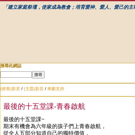
「建立家庭祭壇，使家成為教會；培育愛神、愛人、愛己的主
搜尋此網誌
(經卷)影音
/
(主題)影音
/
奉獻支持
最後的十五堂課-青春啟航
最後的十五堂課~
期末有機會為六年級的孩子們上青春啟航，
從全人五部分知道自己的獨特價值，