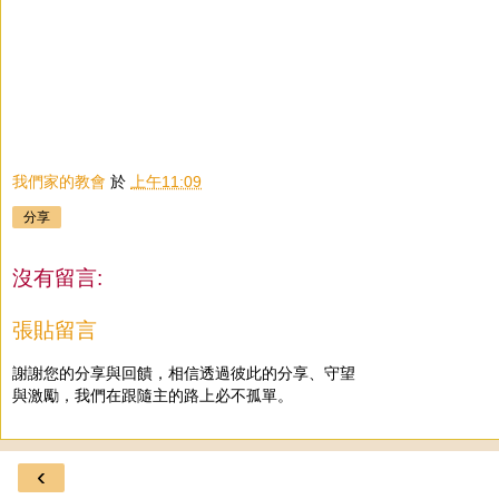
我們家的教會
於
上午11:09
分享
沒有留言:
張貼留言
謝謝您的分享與回饋，相信透過彼此的分享、守望
與激勵，我們在跟隨主的路上必不孤單。
‹