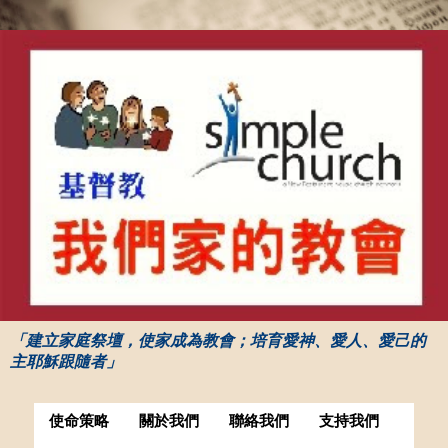
「建立家庭祭壇，使家成為教會；培育愛神、愛人、愛己的
主耶穌跟隨者」
使命策略
關於我們
聯絡我們
支持我們